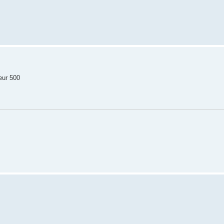
eur 500