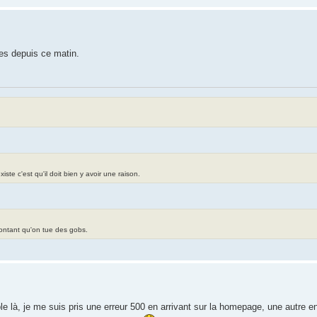
es depuis ce matin.
te c'est qu'il doit bien y avoir une raison.
contant qu'on tue des gobs.
là, je me suis pris une erreur 500 en arrivant sur la homepage, une autre en a