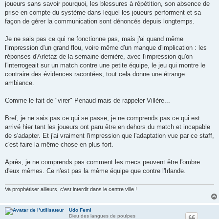
joueurs sans savoir pourquoi, les blessures à répétition, son absence de
prise en compte du système dans lequel les joueurs performent et sa
façon de gérer la communication sont dénoncés depuis longtemps.
Je ne sais pas ce qui ne fonctionne pas, mais j'ai quand même
l'impression d'un grand flou, voire même d'un manque d'implication : les
réponses d'Arletaz de la semaine dernière, avec l'impression qu'on
l'interrogeait sur un match contre une petite équipe, le jeu qui montre le
contraire des évidences racontées, tout cela donne une étrange
ambiance.
Comme le fait de "virer" Penaud mais de rappeler Villère...
Bref, je ne sais pas ce qui se passe, je ne comprends pas ce qui est
arrivé hier tant les joueurs ont paru être en dehors du match et incapable
de s'adapter. Et j'ai vraiment l'impression que l'adaptation vue par ce staff,
c'est faire la même chose en plus fort.
Après, je ne comprends pas comment les mecs peuvent être l'ombre
d'eux mêmes. Ce n'est pas la même équipe que contre l'Irlande.
Va prophétiser ailleurs, c'est interdit dans le centre ville !
Udo Femi
Dieu des langues de poulpes