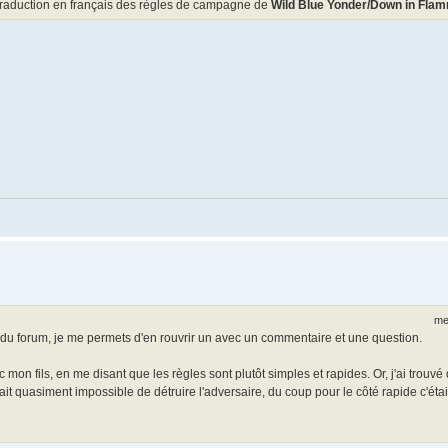
e traduction en français des règles de campagne de
Wild Blue Yonder/Down in Fla
me
es du forum, je me permets d'en rouvrir un avec un commentaire et une question.
 mon fils, en me disant que les règles sont plutôt simples et rapides. Or, j'ai trouvé
ait quasiment impossible de détruire l'adversaire, du coup pour le côté rapide c'étai