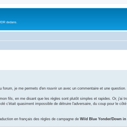
 JDR dedans.
s du forum, je me permets d'en rouvrir un avec un commentaire et une question.
on fils, en me disant que les règles sont plutôt simples et rapides. Or, j'ai t
olé c'était quasiment impossible de détruire l'adversaire, du coup pour le côté 
 traduction en français des règles de campagne de
Wild Blue Yonder/Down i