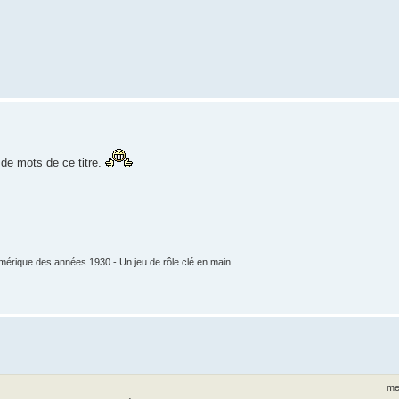
 de mots de ce titre.
mérique des années 1930 - Un jeu de rôle clé en main.
me