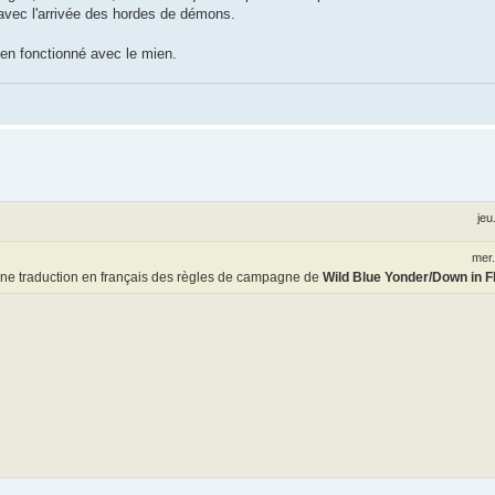
vec l'arrivée des hordes de démons.
ien fonctionné avec le mien.
jeu
mer.
r une traduction en français des règles de campagne de
Wild Blue Yonder/Down in