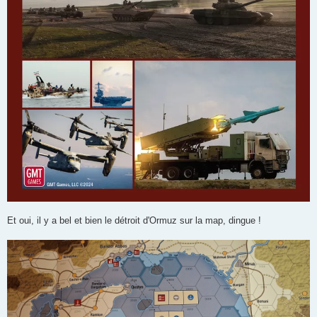
Et oui, il y a bel et bien le détroit d'Ormuz sur la map, dingue !