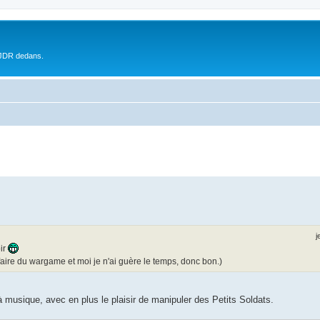
 JDR dedans.
j
ir
 faire du wargame et moi je n'ai guère le temps, donc bon.)
musique, avec en plus le plaisir de manipuler des Petits Soldats.