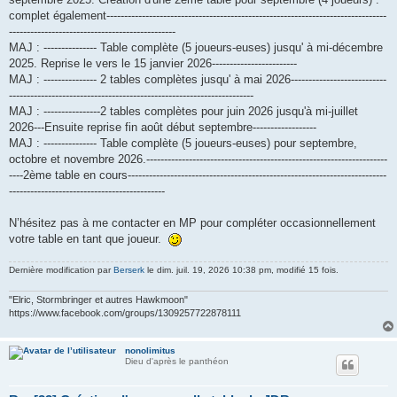
complet également-------------------------------------------------------------------------------
-----------------------------------------------
MAJ : --------------- Table complète (5 joueurs-euses) jusqu' à mi-décembre
2025. Reprise le vers le 15 janvier 2026------------------------
MAJ : --------------- 2 tables complètes jusqu' à mai 2026---------------------------
---------------------------------------------------------------------
MAJ : ----------------2 tables complètes pour juin 2026 jusqu'à mi-juillet
2026---Ensuite reprise fin août début septembre------------------
MAJ : --------------- Table complète (5 joueurs-euses) pour septembre,
octobre et novembre 2026.--------------------------------------------------------------------
----2ème table en cours-------------------------------------------------------------------------
--------------------------------------------
N’hésitez pas à me contacter en MP pour compléter occasionnellement
votre table en tant que joueur.
Dernière modification par
Berserk
le dim. juil. 19, 2026 10:38 pm, modifié 15 fois.
"Elric, Stormbringer et autres Hawkmoon"
https://www.facebook.com/groups/1309257722878111
nonolimitus
Dieu d'après le panthéon