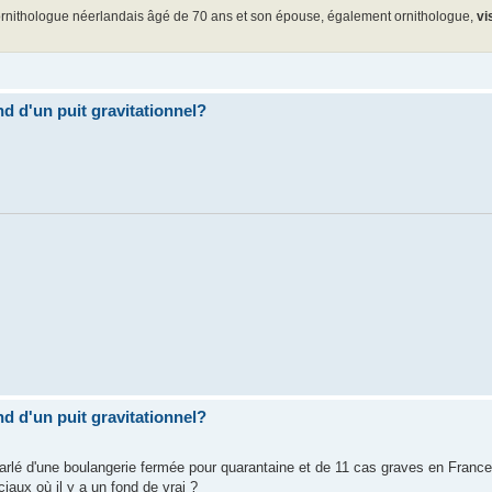
rnithologue néerlandais âgé de 70 ans et son épouse, également ornithologue,
vi
ond d'un puit gravitationnel?
ond d'un puit gravitationnel?
parlé d'une boulangerie fermée pour quarantaine et de 11 cas graves en Franc
ciaux où il y a un fond de vrai ?