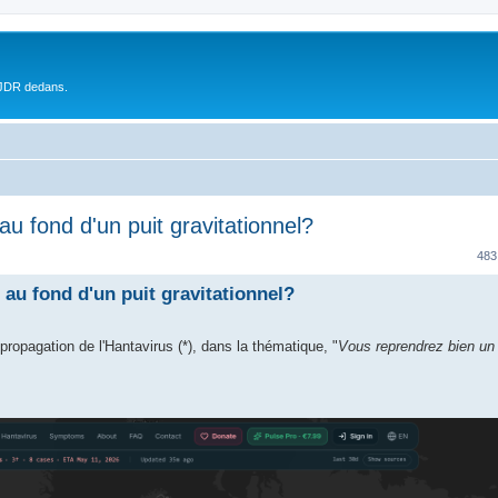
 JDR dedans.
 au fond d'un puit gravitationnel?
483
e au fond d'un puit gravitationnel?
 propagation de l'Hantavirus (*), dans la thématique, "
Vous reprendrez bien un