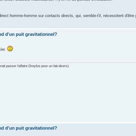
rect homme-homme sur contacts directs, qui, semble-t'il, nécessitent d'être
ond d'un puit gravitationnel?
tier.
ait passer l'affaire Dreyfus pour un fait divers)
ond d'un puit gravitationnel?