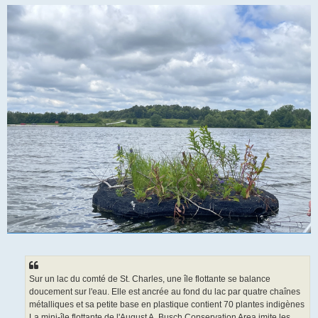
Sur un lac du comté de St. Charles, une île flottante se balance
doucement sur l'eau. Elle est ancrée au fond du lac par quatre chaînes
métalliques et sa petite base en plastique contient 70 plantes indigènes
La mini-île flottante de l'August A. Busch Conservation Area imite les