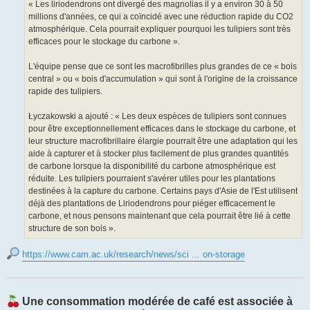
« Les liriodendrons ont divergé des magnolias il y a environ 30 à 50
millions d'années, ce qui a coïncidé avec une réduction rapide du CO2
atmosphérique. Cela pourrait expliquer pourquoi les tulipiers sont très
efficaces pour le stockage du carbone ».
L'équipe pense que ce sont les macrofibrilles plus grandes de ce « bois
central » ou « bois d'accumulation » qui sont à l'origine de la croissance
rapide des tulipiers.
Łyczakowski a ajouté : « Les deux espèces de tulipiers sont connues
pour être exceptionnellement efficaces dans le stockage du carbone, et
leur structure macrofibrillaire élargie pourrait être une adaptation qui les
aide à capturer et à stocker plus facilement de plus grandes quantités
de carbone lorsque la disponibilité du carbone atmosphérique est
réduite. Les tulipiers pourraient s'avérer utiles pour les plantations
destinées à la capture du carbone. Certains pays d'Asie de l'Est utilisent
déjà des plantations de Liriodendrons pour piéger efficacement le
carbone, et nous pensons maintenant que cela pourrait être lié à cette
structure de son bois ».
https://www.cam.ac.uk/research/news/sci ... on-storage
Une consommation modérée de café est associée à