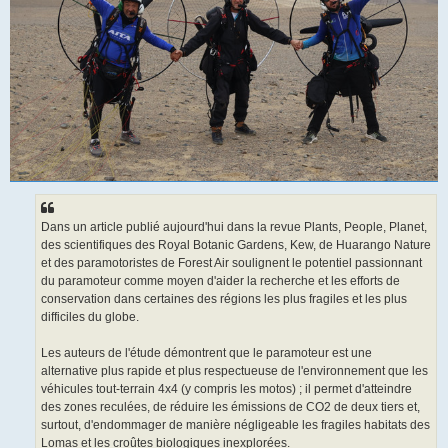
Dans un article publié aujourd'hui dans la revue Plants, People, Planet,
des scientifiques des Royal Botanic Gardens, Kew, de Huarango Nature
et des paramotoristes de Forest Air soulignent le potentiel passionnant
du paramoteur comme moyen d'aider la recherche et les efforts de
conservation dans certaines des régions les plus fragiles et les plus
difficiles du globe.
Les auteurs de l'étude démontrent que le paramoteur est une
alternative plus rapide et plus respectueuse de l'environnement que les
véhicules tout-terrain 4x4 (y compris les motos) ; il permet d'atteindre
des zones reculées, de réduire les émissions de CO2 de deux tiers et,
surtout, d'endommager de manière négligeable les fragiles habitats des
Lomas et les croûtes biologiques inexplorées.