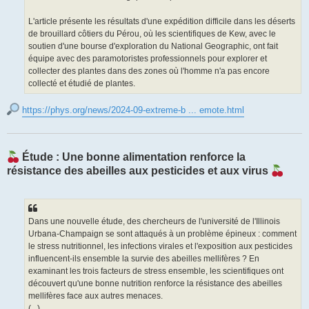
L'article présente les résultats d'une expédition difficile dans les déserts
de brouillard côtiers du Pérou, où les scientifiques de Kew, avec le
soutien d'une bourse d'exploration du National Geographic, ont fait
équipe avec des paramotoristes professionnels pour explorer et
collecter des plantes dans des zones où l'homme n'a pas encore
collecté et étudié de plantes.
https://phys.org/news/2024-09-extreme-b ... emote.html
Étude : Une bonne alimentation renforce la
résistance des abeilles aux pesticides et aux virus
Dans une nouvelle étude, des chercheurs de l'université de l'Illinois
Urbana-Champaign se sont attaqués à un problème épineux : comment
le stress nutritionnel, les infections virales et l'exposition aux pesticides
influencent-ils ensemble la survie des abeilles mellifères ? En
examinant les trois facteurs de stress ensemble, les scientifiques ont
découvert qu'une bonne nutrition renforce la résistance des abeilles
mellifères face aux autres menaces.
(...)