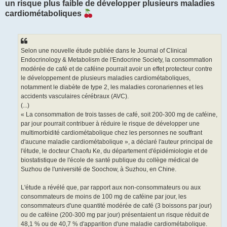
un risque plus faible de développer plusieurs maladies
cardiométaboliques
Selon une nouvelle étude publiée dans le Journal of Clinical
Endocrinology & Metabolism de l'Endocrine Society, la consommation
modérée de café et de caféine pourrait avoir un effet protecteur contre
le développement de plusieurs maladies cardiométaboliques,
notamment le diabète de type 2, les maladies coronariennes et les
accidents vasculaires cérébraux (AVC).
(...)
« La consommation de trois tasses de café, soit 200-300 mg de caféine,
par jour pourrait contribuer à réduire le risque de développer une
multimorbidité cardiométabolique chez les personnes ne souffrant
d'aucune maladie cardiométabolique », a déclaré l'auteur principal de
l'étude, le docteur Chaofu Ke, du département d'épidémiologie et de
biostatistique de l'école de santé publique du collège médical de
Suzhou de l'université de Soochow, à Suzhou, en Chine.
L'étude a révélé que, par rapport aux non-consommateurs ou aux
consommateurs de moins de 100 mg de caféine par jour, les
consommateurs d'une quantité modérée de café (3 boissons par jour)
ou de caféine (200-300 mg par jour) présentaient un risque réduit de
48,1 % ou de 40,7 % d'apparition d'une maladie cardiométabolique.