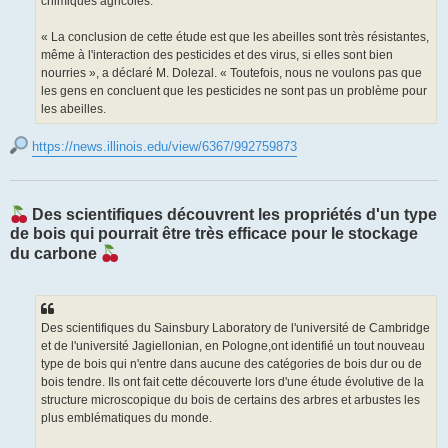
chimiques agricoles.
« La conclusion de cette étude est que les abeilles sont très résistantes,
même à l'interaction des pesticides et des virus, si elles sont bien
nourries », a déclaré M. Dolezal. « Toutefois, nous ne voulons pas que
les gens en concluent que les pesticides ne sont pas un problème pour
les abeilles.
https://news.illinois.edu/view/6367/992759873
Des scientifiques découvrent les propriétés d'un type
de bois qui pourrait être très efficace pour le stockage
du carbone
Des scientifiques du Sainsbury Laboratory de l'université de Cambridge
et de l'université Jagiellonian, en Pologne,ont identifié un tout nouveau
type de bois qui n'entre dans aucune des catégories de bois dur ou de
bois tendre. Ils ont fait cette découverte lors d'une étude évolutive de la
structure microscopique du bois de certains des arbres et arbustes les
plus emblématiques du monde.