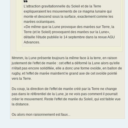
L'attraction gravitationnelle du Soleil et de la Terre
expliqueraient les mouvements de ce magma lunaire qui
monte et descend sous la surface, exactement comme les
marées océaniques.
«De même que la Lune provoque des marées sur Terre, la
Terre (et le Soleil) provoquent des marées sur la Lune»,
détaille l'étude publiée le 14 septembre dans la revue AGU
Advances.
Mmmm, la Lune présente toujours la même face à la terre, en raison
justement de l'effet de marée : cet effet a déformé la Lune alors qu'elle
n'était pas encore solidifiée, elle a donc une forme ovoïde, en ballon de
rugby, et l'effet de marée maintient le grand axe de cet ovoïde pointé
vers la Terre.
Du coup, la direction de l'effet de marée créé par la Terre ne change
pas dans le référentiel de la Lune, je ne vois pas comment il pourrait
créer le mouvement. Reste l'effet de marée du Soleil, qui est faible vue
la distance.
Ou alors mon raisonnement est faux...