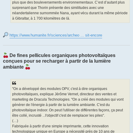
plus que des bouleversements environnementaux. C’est d’autant plus
surprenant que Thorin présente des similitudes avec une
néandertalienne surnommée Nana, ayant vécu durant la même période
à Gibraltar, à 1 700 kilomètres de là.
https://www.humanite.fr/sciences/archeo ... sit-encore
De fines pellicules organiques photovoltaïques
conçues pour se recharger à partir de la lumière
ambiante
"On a développé des modules OPV, c'est à dire organiques
photovoltaïques, explique Jérôme Vernet, directeur des ventes et
marketing de Dracula Technologies. "On a créé des modules qui vont
générer de l'énergie à partir de la lumière ambiante. C'est du
photovoltaïque indoor. On peut l'utiliser de différentes façons, ça peut
être collé, incrusté ...l'objectif c'est de remplacer les piles".
(…)
Fabriquée à partir d'une simple imprimante, cette innovation
technologique unique en Europe a nécessité près de 10 ans de