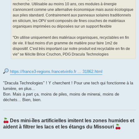
recherche. Utilisable au moins 10 ans, ces modules à énergie
s'annoncent comme une alternative économique mais aussi écologique
aux piles standard. Contrairement aux panneaux solaires traditionnels
en silicium, les OPV sont composés de fines couches de matériaux
organiques imprimées ou déposées sur un support flexible
"On utilise uniquement des matériaux organisques, recyclables en fin
de vie. Il faut moins d'un gramme de matière pour faire 1m2 de
dispositif. C'est très important car notre produit est recyclable en fin de
vie" se félicite Brice Cruchon, PDG Dracula Technologies
https://france3-regions.francetvinfo.fr ... 31862.html
"Dracula Technologies" ! Y cherchent ! Pour une tech qui fonctionne à la
lumière, en plus...
Bon. Mais à part ça, moins de piles, moins de minerai, moins de
déchets... Bien, bien.
Des mini-îles artificielles imitent les zones humides et
aident à filtrer les lacs et les étangs du Missouri