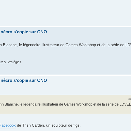
a nécro s'copie sur CNO
n Blanche, le légendaire illustrateur de Games Workshop et de la série de LD
ux & Stratégie !
a nécro s'copie sur CNO
m
ohn Blanche, le légendaire illustrateur de Games Workshop et de la série de LDVEL
Facebook
de Trish Carden, un sculpteur de figs.