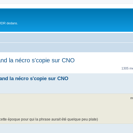
 JDR dedans.
and la nécro s'copie sur CNO
1305 m
uand la nécro s'copie sur CNO
m
 cette époque pour qui la phrase aurait été quelque peu plate)