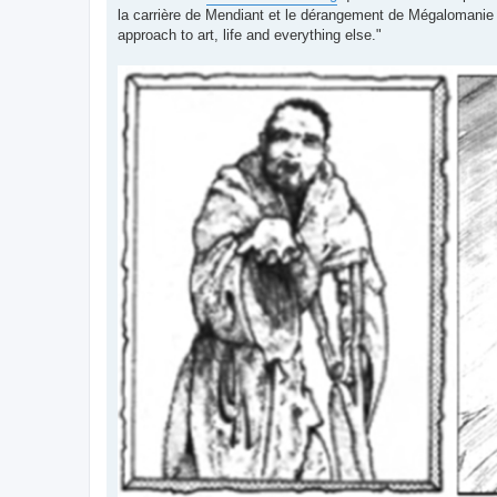
s
la carrière de Mendiant et le dérangement de Mégalomanie 
a
g
approach to art, life and everything else."
e