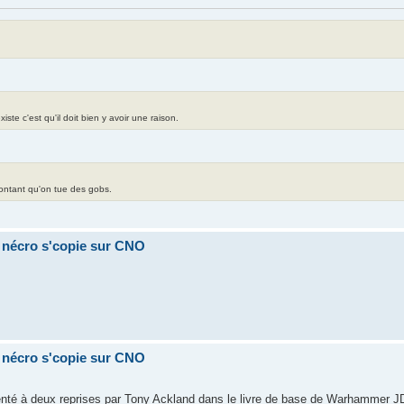
te c'est qu'il doit bien y avoir une raison.
contant qu'on tue des gobs.
a nécro s'copie sur CNO
a nécro s'copie sur CNO
nté à deux reprises par Tony Ackland dans le livre de base de Warhammer JD