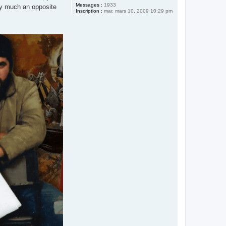
Messages :
1933
ty much an opposite
Inscription :
mar. mars 10, 2009 10:29 pm