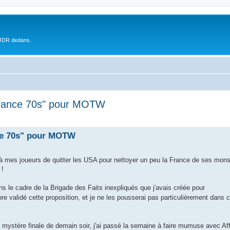
 JDR dedans.
rance 70s" pour MOTW
ce 70s" pour MOTW
à mes joueurs de quitter les USA pour nettoyer un peu la France de ses monstr
 !
ans le cadre de la Brigade des Faits inexpliqués que j'avais créée pour
e validé cette proposition, et je ne les pousserai pas particulièrement dans 
 mystère finale de demain soir, j'ai passé la semaine à faire mumuse avec Aff