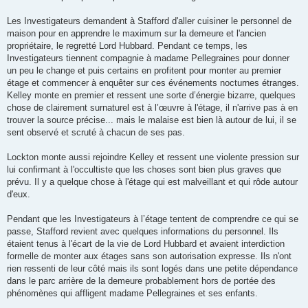
Les Investigateurs demandent à Stafford d'aller cuisiner le personnel de
maison pour en apprendre le maximum sur la demeure et l'ancien
propriétaire, le regretté Lord Hubbard. Pendant ce temps, les
Investigateurs tiennent compagnie à madame Pellegraines pour donner
un peu le change et puis certains en profitent pour monter au premier
étage et commencer à enquêter sur ces événements nocturnes étranges.
Kelley monte en premier et ressent une sorte d’énergie bizarre, quelques
chose de clairement surnaturel est à l’œuvre à l'étage, il n'arrive pas à en
trouver la source précise... mais le malaise est bien là autour de lui, il se
sent observé et scruté à chacun de ses pas.
Lockton monte aussi rejoindre Kelley et ressent une violente pression sur
lui confirmant à l'occultiste que les choses sont bien plus graves que
prévu. Il y a quelque chose à l'étage qui est malveillant et qui rôde autour
d'eux.
Pendant que les Investigateurs à l’étage tentent de comprendre ce qui se
passe, Stafford revient avec quelques informations du personnel. Ils
étaient tenus à l'écart de la vie de Lord Hubbard et avaient interdiction
formelle de monter aux étages sans son autorisation expresse. Ils n'ont
rien ressenti de leur côté mais ils sont logés dans une petite dépendance
dans le parc arrière de la demeure probablement hors de portée des
phénomènes qui affligent madame Pellegraines et ses enfants.