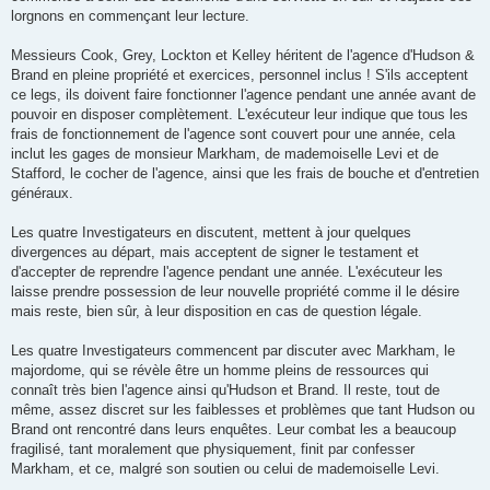
lorgnons en commençant leur lecture.
Messieurs Cook, Grey, Lockton et Kelley héritent de l'agence d'Hudson &
Brand en pleine propriété et exercices, personnel inclus ! S'ils acceptent
ce legs, ils doivent faire fonctionner l'agence pendant une année avant de
pouvoir en disposer complètement. L'exécuteur leur indique que tous les
frais de fonctionnement de l'agence sont couvert pour une année, cela
inclut les gages de monsieur Markham, de mademoiselle Levi et de
Stafford, le cocher de l'agence, ainsi que les frais de bouche et d'entretien
généraux.
Les quatre Investigateurs en discutent, mettent à jour quelques
divergences au départ, mais acceptent de signer le testament et
d'accepter de reprendre l'agence pendant une année. L'exécuteur les
laisse prendre possession de leur nouvelle propriété comme il le désire
mais reste, bien sûr, à leur disposition en cas de question légale.
Les quatre Investigateurs commencent par discuter avec Markham, le
majordome, qui se révèle être un homme pleins de ressources qui
connaît très bien l'agence ainsi qu'Hudson et Brand. Il reste, tout de
même, assez discret sur les faiblesses et problèmes que tant Hudson ou
Brand ont rencontré dans leurs enquêtes. Leur combat les a beaucoup
fragilisé, tant moralement que physiquement, finit par confesser
Markham, et ce, malgré son soutien ou celui de mademoiselle Levi.