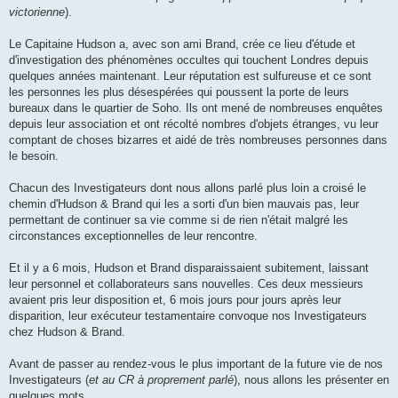
victorienne
).
Le Capitaine Hudson a, avec son ami Brand, crée ce lieu d'étude et
d'investigation des phénomènes occultes qui touchent Londres depuis
quelques années maintenant. Leur réputation est sulfureuse et ce sont
les personnes les plus désespérées qui poussent la porte de leurs
bureaux dans le quartier de Soho. Ils ont mené de nombreuses enquêtes
depuis leur association et ont récolté nombres d'objets étranges, vu leur
comptant de choses bizarres et aidé de très nombreuses personnes dans
le besoin.
Chacun des Investigateurs dont nous allons parlé plus loin a croisé le
chemin d'Hudson & Brand qui les a sorti d'un bien mauvais pas, leur
permettant de continuer sa vie comme si de rien n'était malgré les
circonstances exceptionnelles de leur rencontre.
Et il y a 6 mois, Hudson et Brand disparaissaient subitement, laissant
leur personnel et collaborateurs sans nouvelles. Ces deux messieurs
avaient pris leur disposition et, 6 mois jours pour jours après leur
disparition, leur exécuteur testamentaire convoque nos Investigateurs
chez Hudson & Brand.
Avant de passer au rendez-vous le plus important de la future vie de nos
Investigateurs (
et au CR à proprement parlé
), nous allons les présenter en
quelques mots...