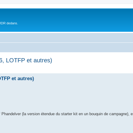
 JDR dedans.
6, LOTFP et autres)
TFP et autres)
f Phandelver (la version étendue du starter kit en un bouquin de campagne), 