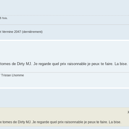
 fois.
 Vermine 2047 (dernièrement)
 tomes de Dirty MJ. Je regarde quel prix raisonnable je peux te faire. La bise.
t." Tristan Lhomme
x tomes de Dirty MJ. Je regarde quel prix raisonnable je peux te faire. La bise.