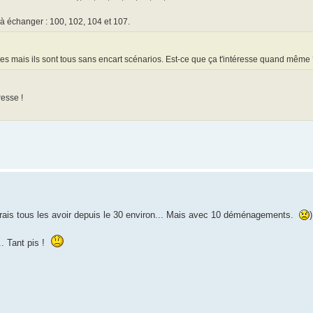
à échanger : 100, 102, 104 et 107.
hes mais ils sont tous sans encart scénarios. Est-ce que ça t'intéresse quand même
resse !
evrais tous les avoir depuis le 30 environ... Mais avec 10 déménagements.
)
.. Tant pis !