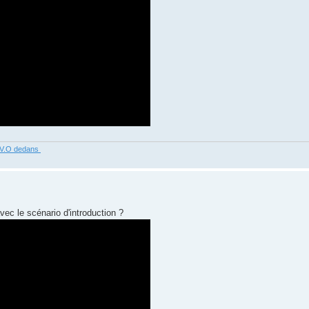
R V.O dedans
vec le scénario d'introduction ?