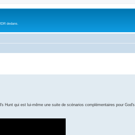
 JDR dedans.
's Hunt qui est lui-même une suite de scénarios complémentaires pour God's