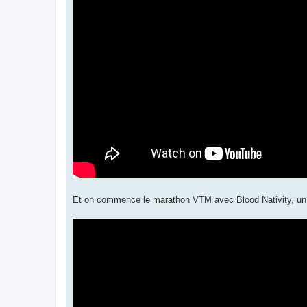
Et on commence le marathon VTM avec Blood Nativity, un s