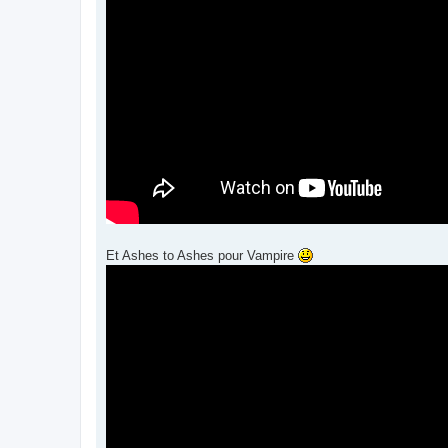
Et Ashes to Ashes pour Vampire