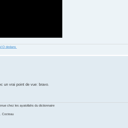
R V.O dedans
ec un vrai point de vue: bravo.
nue chez les ayatollahs du dictionnaire
 J. Cocteau