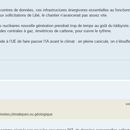
00 centres de données, ces infrastructures énergivores essentielles au fonction
 sollicitations de Libé, le chantier n’avancerait pas assez vite.
nucléaires nouvelle génération prendrait trop de temps au goût du lobbyiste. Se
des centrales à gaz, émettrices de carbone, pour suivre le rythme.
 à l’UE de faire passer l’IA avant le climat : en pleine canicule, on s’étouff
ven
mineles,climatiques ou géologique