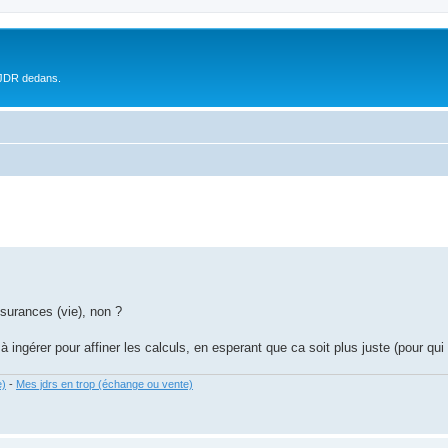
 JDR dedans.
ssurances (vie), non ?
à ingérer pour affiner les calculs, en esperant que ca soit plus juste (pour qui 
e)
-
Mes jdrs en trop (échange ou vente)