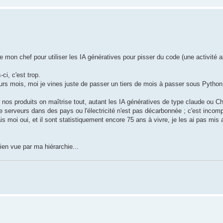
e mon chef pour utiliser les IA génératives pour pisser du code (une activité
i, c'est trop.
eurs mois, moi je vines juste de passer un tiers de mois à passer sous Python
r nos produits on maîtrise tout, autant les IA génératives de type claude ou C
serveurs dans des pays ou l'électricité n'est pas décarbonnée ; c'est incomp
s moi oui, et il sont statistiquement encore 75 ans à vivre, je les ai pas mis
ien vue par ma hiérarchie...