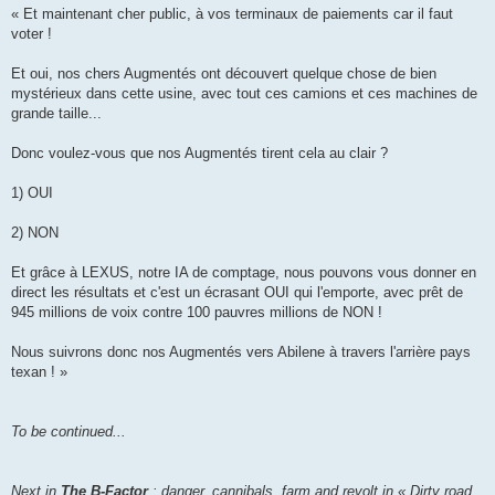
« Et maintenant cher public, à vos terminaux de paiements car il faut
voter !
Et oui, nos chers Augmentés ont découvert quelque chose de bien
mystérieux dans cette usine, avec tout ces camions et ces machines de
grande taille...
Donc voulez-vous que nos Augmentés tirent cela au clair ?
1) OUI
2) NON
Et grâce à LEXUS, notre IA de comptage, nous pouvons vous donner en
direct les résultats et c'est un écrasant OUI qui l'emporte, avec prêt de
945 millions de voix contre 100 pauvres millions de NON !
Nous suivrons donc nos Augmentés vers Abilene à travers l'arrière pays
texan ! »
To be continued...
Next in
The B-Factor
: danger, cannibals, farm and revolt in « Dirty road