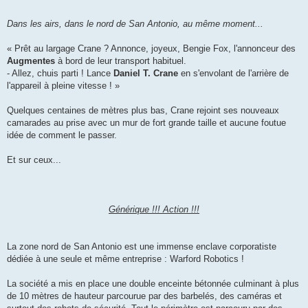
Dans les airs, dans le nord de San Antonio, au même moment...
« Prêt au largage Crane ? Annonce, joyeux, Bengie Fox, l'annonceur des
Augmentes
à bord de leur transport habituel.
- Allez, chuis parti ! Lance
Daniel T. Crane
en s'envolant de l'arrière de
l'appareil à pleine vitesse ! »
Quelques centaines de mètres plus bas, Crane rejoint ses nouveaux
camarades au prise avec un mur de fort grande taille et aucune foutue
idée de comment le passer.
Et sur ceux...
Générique !!! Action !!!
La zone nord de San Antonio est une immense enclave corporatiste
dédiée à une seule et même entreprise : Warford Robotics !
La société a mis en place une double enceinte bétonnée culminant à plus
de 10 mètres de hauteur parcourue par des barbelés, des caméras et