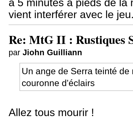
a 5 minutes a pieds de la 
vient interférer avec le jeu.
Re: MtG II : Rustiques 
par
Jiohn Guilliann
Un ange de Serra teinté de 
couronne d'éclairs
Allez tous mourir !