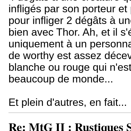
infligés par son porteur e
pour infliger 2 dégâts à un
bien avec Thor. Ah, et il s
uniquement à un personnag
de worthy est assez décev
blanche ou rouge qui n'est 
beaucoup de monde...
Et plein d'autres, en fait...
Re: MtG II : Rustiques 