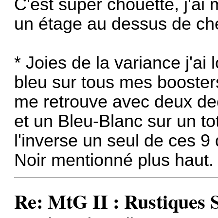
C'est super chouette, j'ai
un étage au dessus de ch
* Joies de la variance j'a
bleu sur tous mes booster
me retrouve avec deux d
et un Bleu-Blanc sur un t
l'inverse un seul de ces 9 
Noir mentionné plus haut
Re: MtG II : Rustiques 