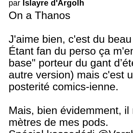
par
Islayre d'Argolh
On a
Thanos
J'aime bien, c'est du bea
Étant fan du perso ça m'e
base" porteur du gant d’éte
autre version) mais c'est 
posterité comics-ienne.
Mais, bien évidemment, il
mètres de mes pods.