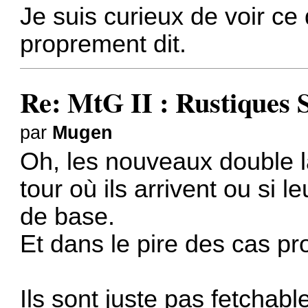
Je suis curieux de voir ce
proprement dit.
Re: MtG II : Rustiques 
par
Mugen
Oh, les nouveaux double la
tour où ils arrivent ou si 
de base.
Et dans le pire des cas pr
Ils sont juste pas fetchabl