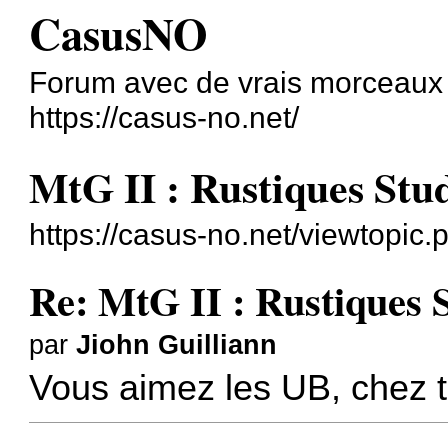
CasusNO
Forum avec de vrais morceaux
https://casus-no.net/
MtG II : Rustiques Stu
https://casus-no.net/viewtopic
Re: MtG II : Rustiques 
par
Jiohn Guilliann
Vous aimez les UB, chez to