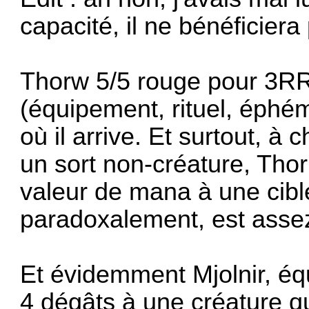
capacité, il ne bénéficier
Thorw 5/5 rouge pour 3RR
(équipement, rituel, éphém
où il arrive. Et surtout, à
un sort non-créature, Thor
valeur de mana à une cibl
paradoxalement, est asse
Et évidemment Mjolnir, éq
4 dégâts à une créature qu