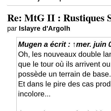
Re: MtG II : Rustiques 
par
Islayre d'Argolh
Mugen
a écrit :
↑
mer. juin
Oh, les nouveaux double lan
que le tour où ils arrivent ou
possède un terrain de base
Et dans le pire des cas pro
incolore...