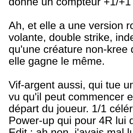
donne un compteur +1/+1 e
Ah, et elle a une version 
volante, double strike, ind
qu'une créature non-kree 
elle gagne le même.
Vif-argent aussi, qui tue 
vu qu'il peut commencer en
départ du joueur. 1/1 célé
Power-up qui pour 4R lui d
Edit : ah non, j'avais mal l