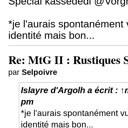
Spécial kassedédi
@Vorg
*je l'aurais spontanément
identité mais bon...
Re: MtG II : Rustiques 
par
Selpoivre
Islayre d'Argolh
a écrit :
↑
pm
*je l'aurais spontanément 
identité mais bon...