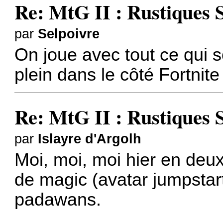
Re: MtG II : Rustiques 
par
Selpoivre
On joue avec tout ce qui so
plein dans le côté Fortnit
Re: MtG II : Rustiques 
par
Islayre d'Argolh
Moi, moi, moi hier en deux 
de magic (avatar jumpstar
padawans.