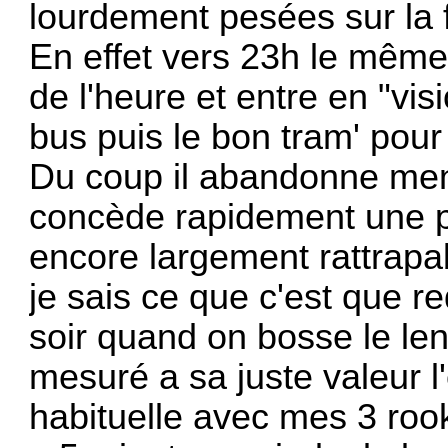
lourdement pesées sur la f
En effet vers 23h le mêm
de l'heure et entre en "vi
bus puis le bon tram' pour 
Du coup il abandonne men
concède rapidement une p
encore largement rattrapabl
je sais ce que c'est que r
soir quand on bosse le len
mesuré a sa juste valeur l
habituelle avec mes 3 rook