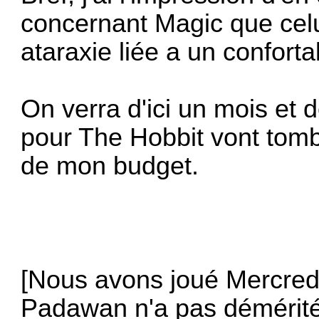
concernant Magic que celu
ataraxie liée a un confort
On verra d'ici un mois e
pour The Hobbit vont tombe
de mon budget.
[Nous avons joué Mercredi
Padawan n'a pas démérité 