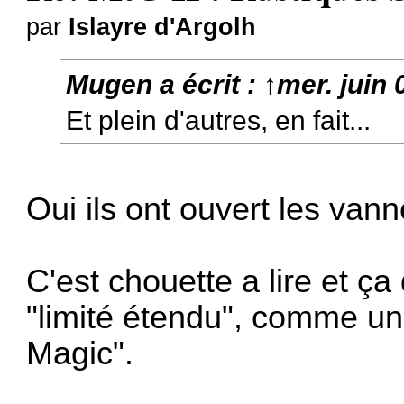
par
Islayre d'Argolh
Mugen
a écrit :
↑
mer. juin
Et plein d'autres, en fait...
Oui ils ont ouvert les van
C'est chouette a lire et ça
"limité étendu", comme u
Magic".