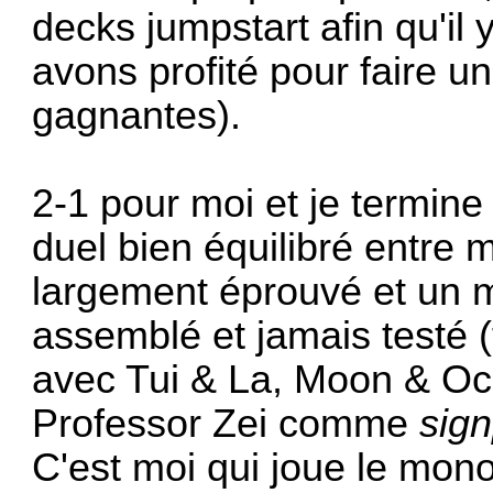
decks jumpstart afin qu'il 
avons profité pour faire 
gagnantes).
2-1 pour moi et je termine
duel bien équilibré entre
largement éprouvé et un 
assemblé et jamais testé
avec
Tui & La, Moon & O
Professor Zei
comme
sig
C'est moi qui joue le mon