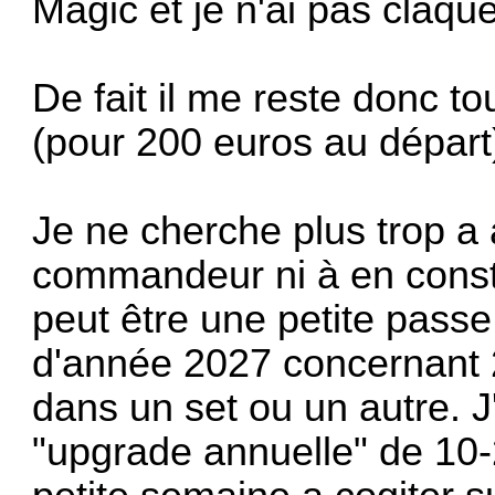
Magic et je n'ai pas claqu
De fait il me reste donc t
(pour 200 euros au départ
Je ne cherche plus trop a
commandeur ni à en constr
peut être une petite passe
d'année 2027 concernant 2
dans un set ou un autre. J
"upgrade annuelle" de 10-2