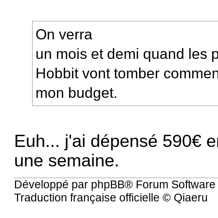
On verra
un mois et demi quand les
Hobbit vont tomber comment j
mon budget.
Euh... j'ai dépensé 590€ 
une semaine.
Développé par
phpBB
® Forum Software
Traduction française officielle
©
Qiaeru