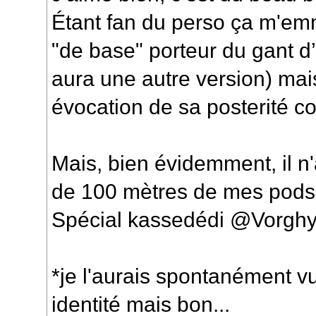
Étant fan du perso ça m'emm
"de base" porteur du gant d’é
aura une autre version) mais
évocation de sa posterité c
Mais, bien évidemment, il 
de 100 mètres de mes pods
Spécial kassedédi @Vorgh
*je l'aurais spontanément 
identité mais bon...