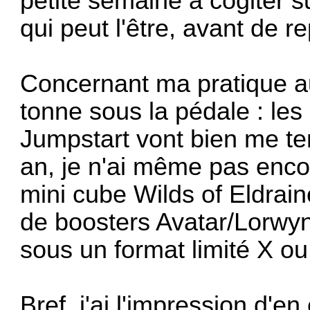
petite semaine a cogiter 
qui peut l'être, avant de 
Concernant ma pratique au
tonne sous la pédale : les
Jumpstart vont bien me te
an, je n'ai même pas enc
mini cube Wilds of Eldrain
de boosters Avatar/Lorwy
sous un format limité X ou
Bref, j'ai l'impression d'e