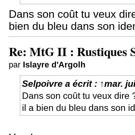
Dans son coût tu veux dire
bien du bleu dans son ide
Re: MtG II : Rustiques 
par
Islayre d'Argolh
Selpoivre
a écrit :
↑
mar. ju
Dans son coût tu veux dire 
il a bien du bleu dans son i