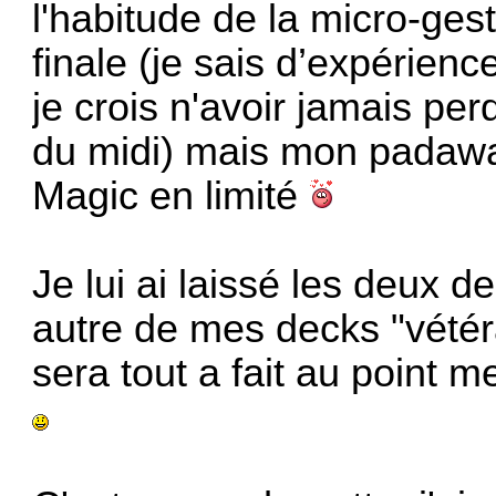
l'habitude de la micro-ges
finale (je sais d’expérien
je crois n'avoir jamais pe
du midi) mais mon padawan
Magic en limité
Je lui ai laissé les deux 
autre de mes decks "vétéra
sera tout a fait au point me