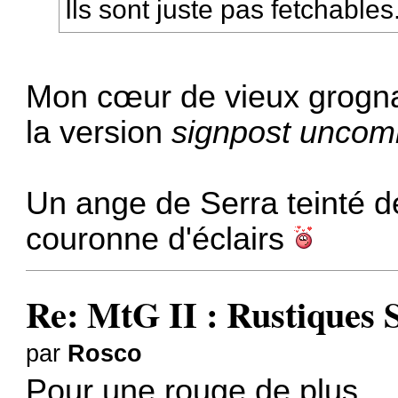
Ils sont juste pas fetchables
Mon cœur de vieux grogna
la version
signpost unco
Un ange de Serra teinté d
couronne d'éclairs
Re: MtG II : Rustiques 
par
Rosco
Pour une rouge de plus