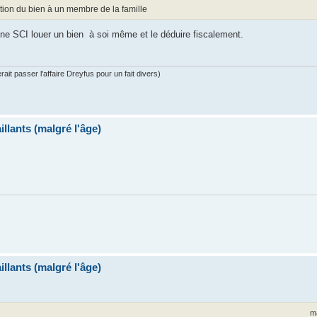
ation du bien à un membre de la famille
ne SCI louer un bien à soi même et le déduire fiscalement.
ait passer l'affaire Dreyfus pour un fait divers)
llants (malgré l'âge)
llants (malgré l'âge)
m