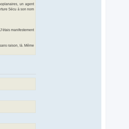
onoplanaires, un agent
verture Sécu à son nom
 J’étais manifestement
 sans raison, là. Même