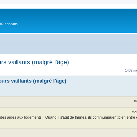
 JDR dedans.
rs vaillants (malgré l'âge)
1482 m
urs vaillants (malgré l'âge)
m
mar
 et des aides aux logements... Quand il s'agit de thunes, ils communiquent bien entre