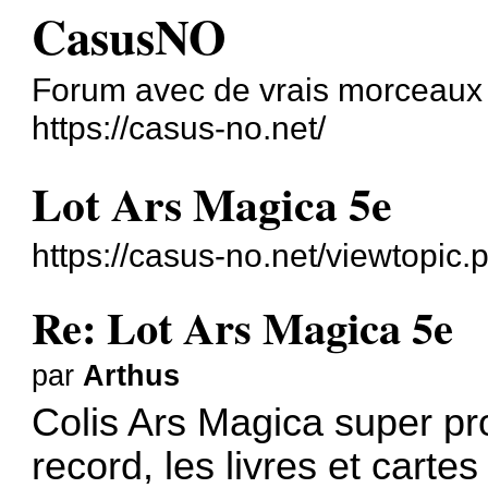
CasusNO
Forum avec de vrais morceaux
https://casus-no.net/
Lot Ars Magica 5e
https://casus-no.net/viewtopic
Re: Lot Ars Magica 5e
par
Arthus
Colis Ars Magica super pr
record, les livres et carte