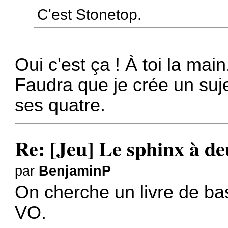
C'est Stonetop.
Oui c'est ça ! À toi la main
Faudra que je crée un suj
ses quatre.
Re: [Jeu] Le sphinx à de
par
BenjaminP
On cherche un livre de base
VO.