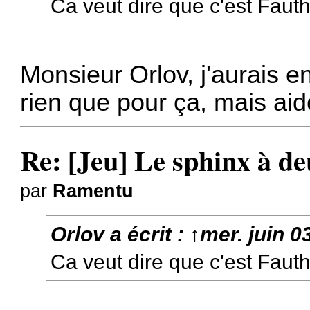
Ca veut dire que c'est Fauth
Monsieur Orlov, j'aurais e
rien que pour ça, mais ai
Re: [Jeu] Le sphinx à de
par
Ramentu
Orlov
a écrit :
↑
mer. juin 0
Ca veut dire que c'est Fauth