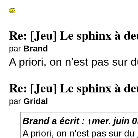
Re: [Jeu] Le sphinx à de
par
Brand
A priori, on n'est pas sur d
Re: [Jeu] Le sphinx à de
par
Gridal
Brand
a écrit :
↑
mer. juin 
A priori, on n'est pas sur du 