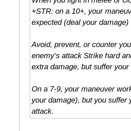
+STR: on a 10+, your maneuv
expected (deal your damage) 
Avoid, prevent, or counter you
enemy’s attack Strike hard and
extra damage, but suffer your
On a 7-9, your maneuver work
your damage), but you suffer
attack.