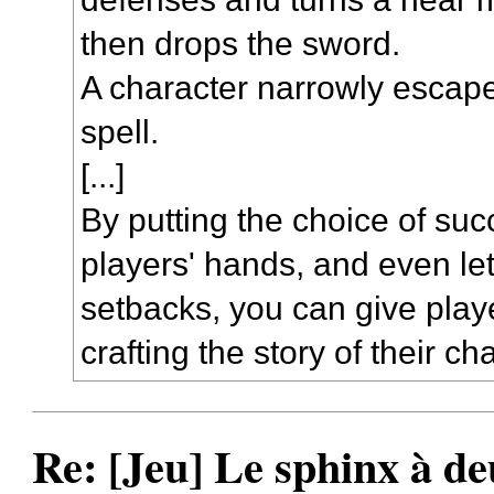
then drops the sword.
A character narrowly escapes
spell.
[...]
By putting the choice of suc
players' hands, and even le
setbacks, you can give pla
crafting the story of their c
Re: [Jeu] Le sphinx à de