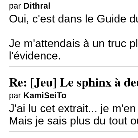
par
Dithral
Oui, c'est dans le Guide
Je m'attendais à un truc p
l'évidence.
Re: [Jeu] Le sphinx à de
par
KamiSeiTo
J'ai lu cet extrait... je m'e
Mais je sais plus du tout 