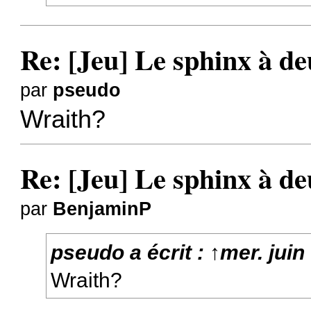
Re: [Jeu] Le sphinx à de
par
pseudo
Wraith?
Re: [Jeu] Le sphinx à de
par
BenjaminP
pseudo
a écrit :
↑
mer. juin
Wraith?