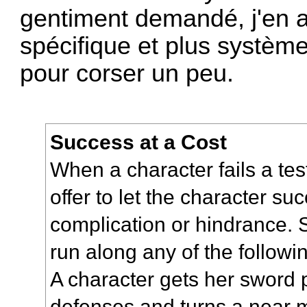
gentiment demandé, j'en a
spécifique et plus système
pour corser un peu.
Success at a Cost
When a character fails a tes
offer to let the character su
complication or hindrance.
run along any of the followin
A character gets her sword
defenses and turns a near mi