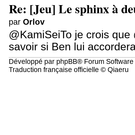
Re: [Jeu] Le sphinx à de
par
Orlov
@KamiSeiTo
je crois que
savoir si Ben lui accordera
Développé par
phpBB
® Forum Software
Traduction française officielle
©
Qiaeru