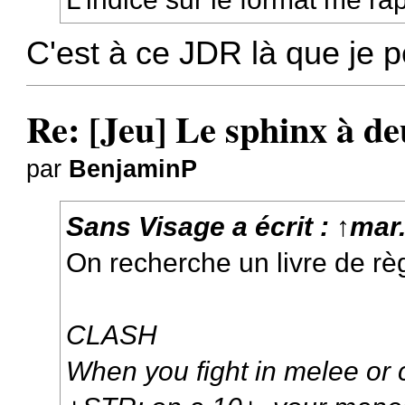
C'est à ce JDR là que je p
Re: [Jeu] Le sphinx à de
par
BenjaminP
Sans Visage
a écrit :
↑
mar.
On recherche un livre de rè
CLASH
When you fight in melee or c