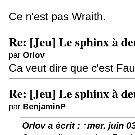
Ce n'est pas Wraith.
Re: [Jeu] Le sphinx à de
par
Orlov
Ca veut dire que c'est Fau
Re: [Jeu] Le sphinx à de
par
BenjaminP
Orlov
a écrit :
↑
mer. juin 0