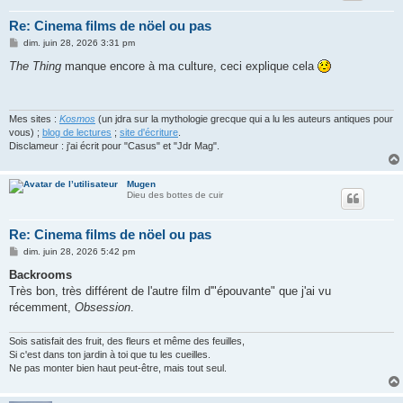
Re: Cinema films de nöel ou pas
M
dim. juin 28, 2026 3:31 pm
e
s
The Thing
manque encore à ma culture, ceci explique cela
s
a
g
e
Mes sites :
Kosmos
(un jdra sur la mythologie grecque qui a lu les auteurs antiques pour
vous) ;
blog de lectures
;
site d'écriture
.
Disclameur : j'ai écrit pour "Casus" et "Jdr Mag".
Mugen
Dieu des bottes de cuir
Re: Cinema films de nöel ou pas
M
dim. juin 28, 2026 5:42 pm
e
s
Backrooms
s
Très bon, très différent de l'autre film d'"épouvante" que j'ai vu
a
g
récemment,
Obsession
.
e
Sois satisfait des fruit, des fleurs et même des feuilles,
Si c'est dans ton jardin à toi que tu les cueilles.
Ne pas monter bien haut peut-être, mais tout seul.