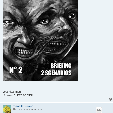
--
Vous êtes mort
[2 points CLETCSOOEF]
Tybalt (le retour)
Dieu d'après le panthéon