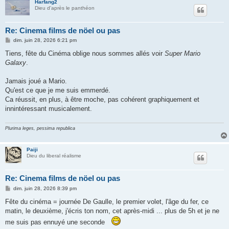
Harfang2
Dieu d'après le panthéon
Re: Cinema films de nöel ou pas
M
dim. juin 28, 2026 6:21 pm
e
s
Tiens, fête du Cinéma oblige nous sommes allés voir
Super Mario
s
Galaxy
.
a
g
e
Jamais joué a Mario.
Qu'est ce que je me suis emmerdé.
Ca réussit, en plus, à être moche, pas cohérent graphiquement et
innintéressant musicalement.
Plurima leges, pessima republica
Paiji
Dieu du liberal réalisme
Re: Cinema films de nöel ou pas
M
dim. juin 28, 2026 8:39 pm
e
s
Fête du cinéma = journée De Gaulle, le premier volet, l'âge du fer, ce
s
matin, le deuxième, j'écris ton nom, cet après-midi ... plus de 5h et je ne
a
g
me suis pas ennuyé une seconde
e