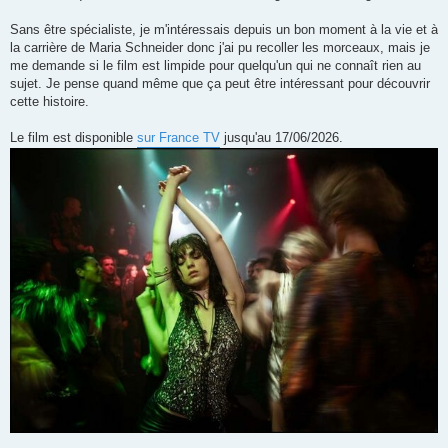
Sans être spécialiste, je m'intéressais depuis un bon moment à la vie et à
la carrière de Maria Schneider donc j'ai pu recoller les morceaux, mais je
me demande si le film est limpide pour quelqu'un qui ne connaît rien au
sujet. Je pense quand même que ça peut être intéressant pour découvrir
cette histoire.
Le film est disponible
sur France TV
jusqu'au 17/06/2026.