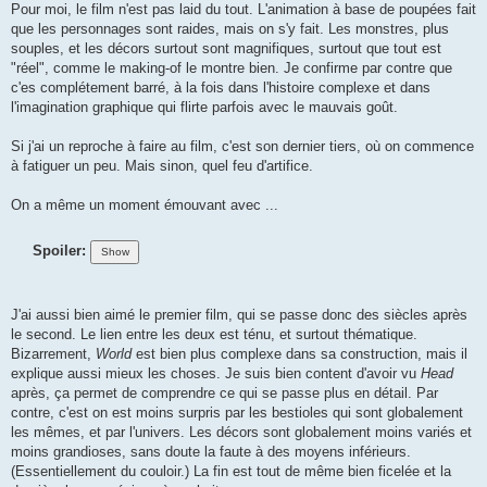
Pour moi, le film n'est pas laid du tout. L'animation à base de poupées fait
que les personnages sont raides, mais on s'y fait. Les monstres, plus
souples, et les décors surtout sont magnifiques, surtout que tout est
"réel", comme le making-of le montre bien. Je confirme par contre que
c'es complétement barré, à la fois dans l'histoire complexe et dans
l'imagination graphique qui flirte parfois avec le mauvais goût.
Si j'ai un reproche à faire au film, c'est son dernier tiers, où on commence
à fatiguer un peu. Mais sinon, quel feu d'artifice.
On a même un moment émouvant avec ...
Spoiler:
J'ai aussi bien aimé le premier film, qui se passe donc des siècles après
le second. Le lien entre les deux est ténu, et surtout thématique.
Bizarrement,
World
est bien plus complexe dans sa construction, mais il
explique aussi mieux les choses. Je suis bien content d'avoir vu
Head
après, ça permet de comprendre ce qui se passe plus en détail. Par
contre, c'est on est moins surpris par les bestioles qui sont globalement
les mêmes, et par l'univers. Les décors sont globalement moins variés et
moins grandioses, sans doute la faute à des moyens inférieurs.
(Essentiellement du couloir.) La fin est tout de même bien ficelée et la