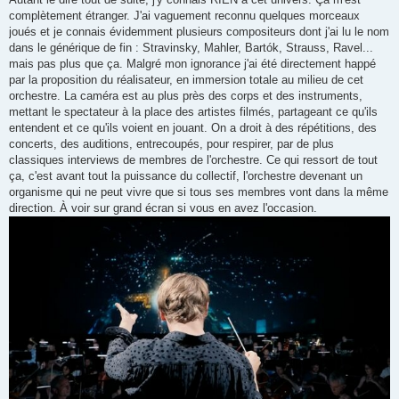
complètement étranger. J'ai vaguement reconnu quelques morceaux
joués et je connais évidemment plusieurs compositeurs dont j'ai lu le nom
dans le générique de fin : Stravinsky, Mahler, Bartók, Strauss, Ravel...
mais pas plus que ça. Malgré mon ignorance j'ai été directement happé
par la proposition du réalisateur, en immersion totale au milieu de cet
orchestre. La caméra est au plus près des corps et des instruments,
mettant le spectateur à la place des artistes filmés, partageant ce qu'ils
entendent et ce qu'ils voient en jouant. On a droit à des répétitions, des
concerts, des auditions, entrecoupés, pour respirer, par de plus
classiques interviews de membres de l'orchestre. Ce qui ressort de tout
ça, c'est avant tout la puissance du collectif, l'orchestre devenant un
organisme qui ne peut vivre que si tous ses membres vont dans la même
direction. À voir sur grand écran si vous en avez l'occasion.