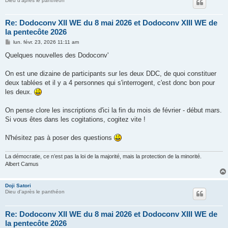
Dieu d'après le panthéon
Re: Dodoconv XII WE du 8 mai 2026 et Dodoconv XIII WE de
la pentecôte 2026
M
lun. févr. 23, 2026 11:11 am
e
s
Quelques nouvelles des Dodoconv'
s
a
g
On est une dizaine de participants sur les deux DDC, de quoi constituer
e
deux tablées et il y a 4 personnes qui s'interrogent, c'est donc bon pour
les deux.
On pense clore les inscriptions d'ici la fin du mois de février - début mars.
Si vous êtes dans les cogitations, cogitez vite !
N'hésitez pas à poser des questions
La démocratie, ce n’est pas la loi de la majorité, mais la protection de la minorité.
Albert Camus
Doji Satori
Dieu d'après le panthéon
Re: Dodoconv XII WE du 8 mai 2026 et Dodoconv XIII WE de
la pentecôte 2026