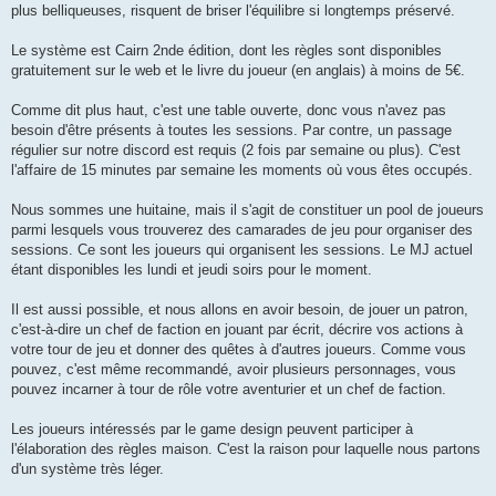
plus belliqueuses, risquent de briser l'équilibre si longtemps préservé.
Le système est Cairn 2nde édition, dont les règles sont disponibles
gratuitement sur le web et le livre du joueur (en anglais) à moins de 5€.
Comme dit plus haut, c'est une table ouverte, donc vous n'avez pas
besoin d'être présents à toutes les sessions. Par contre, un passage
régulier sur notre discord est requis (2 fois par semaine ou plus). C'est
l'affaire de 15 minutes par semaine les moments où vous êtes occupés.
Nous sommes une huitaine, mais il s'agit de constituer un pool de joueurs
parmi lesquels vous trouverez des camarades de jeu pour organiser des
sessions. Ce sont les joueurs qui organisent les sessions. Le MJ actuel
étant disponibles les lundi et jeudi soirs pour le moment.
Il est aussi possible, et nous allons en avoir besoin, de jouer un patron,
c'est-à-dire un chef de faction en jouant par écrit, décrire vos actions à
votre tour de jeu et donner des quêtes à d'autres joueurs. Comme vous
pouvez, c'est même recommandé, avoir plusieurs personnages, vous
pouvez incarner à tour de rôle votre aventurier et un chef de faction.
Les joueurs intéressés par le game design peuvent participer à
l'élaboration des règles maison. C'est la raison pour laquelle nous partons
d'un système très léger.