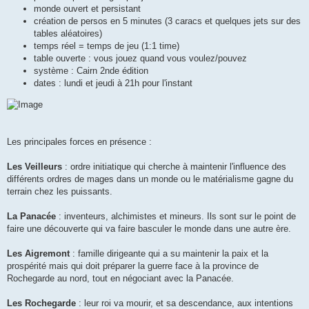
monde ouvert et persistant
création de persos en 5 minutes (3 caracs et quelques jets sur des
tables aléatoires)
temps réel = temps de jeu (1:1 time)
table ouverte : vous jouez quand vous voulez/pouvez
système : Cairn 2nde édition
dates : lundi et jeudi à 21h pour l'instant
Les principales forces en présence :
Les Veilleurs
: ordre initiatique qui cherche à maintenir l'influence des
différents ordres de mages dans un monde ou le matérialisme gagne du
terrain chez les puissants.
La Panacée
: inventeurs, alchimistes et mineurs. Ils sont sur le point de
faire une découverte qui va faire basculer le monde dans une autre ère.
Les Aigremont
: famille dirigeante qui a su maintenir la paix et la
prospérité mais qui doit préparer la guerre face à la province de
Rochegarde au nord, tout en négociant avec la Panacée.
Les Rochegarde
: leur roi va mourir, et sa descendance, aux intentions