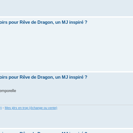
oirs pour Rêve de Dragon, un MJ inspiré ?
.
oirs pour Rêve de Dragon, un MJ inspiré ?
temporelle
e)
-
Mes jdrs en trop (échange ou vente)