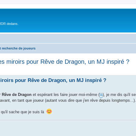
 JDR dedans.
t recherche de joueurs
s miroirs pour Rêve de Dragon, un MJ inspiré ?
roirs pour Rêve de Dragon, un MJ inspiré ?
ur
Rêve de Dragon
et espérant les faire jouer moi-même (
là
), je me dis qu'il 
ant, en tant que joueur (autant vous dire que j'en rêve depuis longtemps...).
 qu'il sache que je suis là