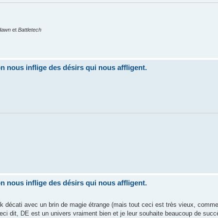
hdawn
et
Battletech
nous inflige des désirs qui nous affligent.
nous inflige des désirs qui nous affligent.
 décati avec un brin de magie étrange (mais tout ceci est très vieux, comm
eci dit, DE est un univers vraiment bien et je leur souhaite beaucoup de suc