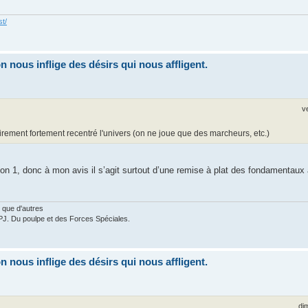
st/
nous inflige des désirs qui nous affligent.
v
ntairement fortement recentré l'univers (on ne joue que des marcheurs, etc.)
on 1, donc à mon avis il s’agit surtout d’une remise à plat des fondamentaux a
 que d'autres
PJ. Du poulpe et des Forces Spéciales.
nous inflige des désirs qui nous affligent.
di