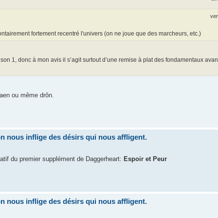
ven
volontairement fortement recentré l'univers (on ne joue que des marcheurs, etc.)
ison 1, donc à mon avis il s’agit surtout d’une remise à plat des fondamentaux avant
khaen ou même drôn.
nous inflige des désirs qui nous affligent.
atif du premier supplément de Daggerheart:
Espoir et Peur
nous inflige des désirs qui nous affligent.