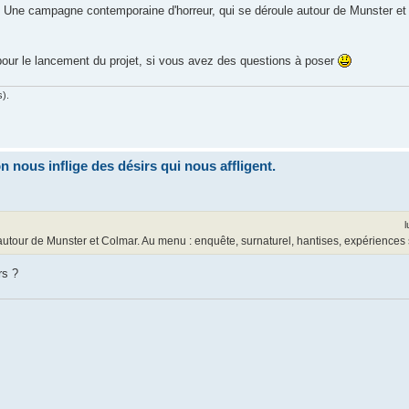
. Une campagne contemporaine d'horreur, qui se déroule autour de Munster et
our le lancement du projet, si vous avez des questions à poser
s).
nous inflige des désirs qui nous affligent.
l
tour de Munster et Colmar. Au menu : enquête, surnaturel, hantises, expériences s
rs ?