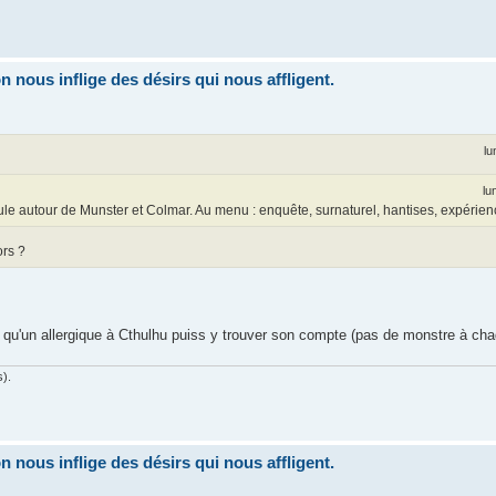
nous inflige des désirs qui nous affligent.
lu
lu
 autour de Munster et Colmar. Au menu : enquête, surnaturel, hantises, expérienc
rs ?
ur qu'un allergique à Cthulhu puiss y trouver son compte (pas de monstre à ch
s).
nous inflige des désirs qui nous affligent.