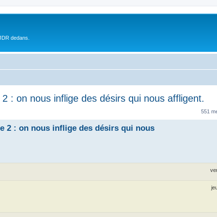
 JDR dedans.
: on nous inflige des désirs qui nous affligent.
551 m
2 : on nous inflige des désirs qui nous
ve
je