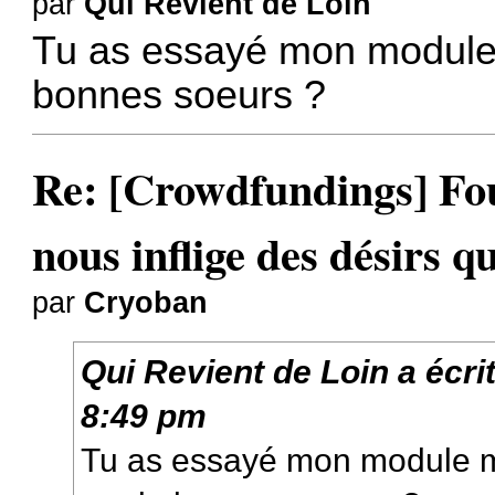
par
Qui Revient de Loin
Tu as essayé mon module
bonnes soeurs ?
Re: [Crowdfundings] Fo
nous inflige des désirs qu
par
Cryoban
Qui Revient de Loin
a écri
8:49 pm
Tu as essayé mon module m