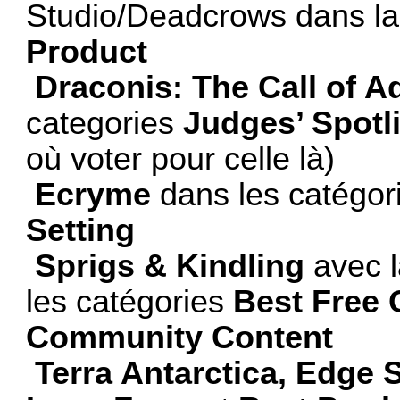
Studio/Deadcrows dans la
Product
Draconis: The Call of A
categories
Judges’ Spotl
où voter pour celle là)
Ecryme
dans les catégor
Setting
Sprigs & Kindling
avec l
les catégories
Best Free
Community Content
Terra Antarctica, Edge 