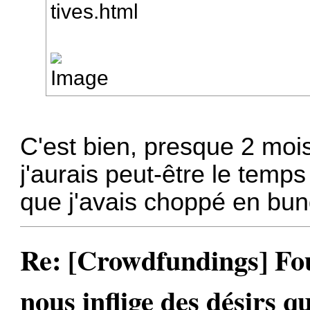
tives.html
C'est bien, presque 2 moi
j'aurais peut-être le temps
que j'avais choppé en bun
Re: [Crowdfundings] Fo
nous inflige des désirs qu