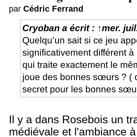
par
Cédric Ferrand
Cryoban
a écrit :
↑
mer. jui
Quelqu’un sait si ce jeu ap
significativement différent 
qui traite exactement le m
joue des bonnes sœurs ? ( di
secret pour les bonnes sœu
Il y a dans Rosebois un tra
médiévale et l'ambiance à