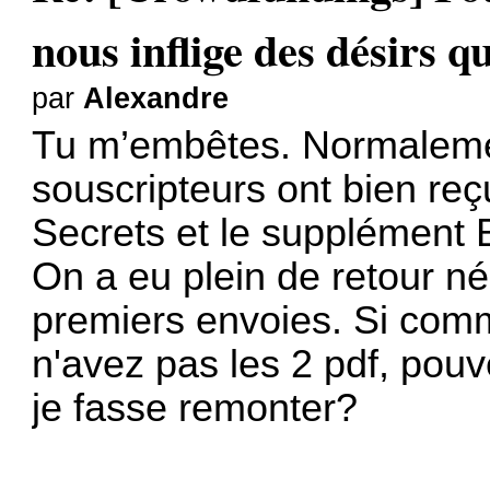
nous inflige des désirs qu
par
Alexandre
Tu m’embêtes. Normalement
souscripteurs ont bien re
Secrets et le supplément
On a eu plein de retour né
premiers envoies. Si comme
n'avez pas les 2 pdf, po
je fasse remonter?