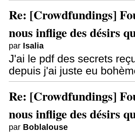
Re: [Crowdfundings] Fo
nous inflige des désirs qu
par
Isalia
J'ai le pdf des secrets reç
depuis j'ai juste eu bohème
Re: [Crowdfundings] Fo
nous inflige des désirs qu
par
Boblalouse