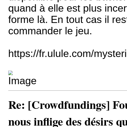
quand à elle est plus ince
forme là. En tout cas il res
commander le jeu.
https://fr.ulule.com/mysteri
Re: [Crowdfundings] Fo
nous inflige des désirs qu