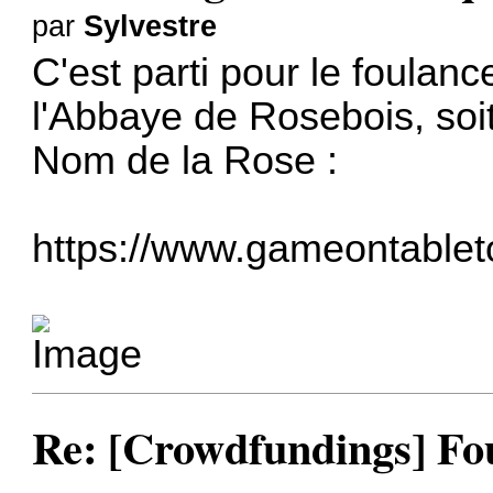
par
Sylvestre
C'est parti pour le foula
l'Abbaye de Rosebois, so
Nom de la Rose :
https://www.gameontableto
Re: [Crowdfundings] Fo