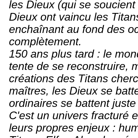
les Dieux (qui se soucient
Dieux ont vaincu les Titan
enchaînant au fond des o
complètement.
150 ans plus tard : le mo
tente de se reconstruire, m
créations des Titans cherc
maîtres, les Dieux se batte
ordinaires se battent juste
C'est un univers fracturé 
leurs propres enjeux : hu