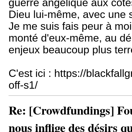
guerre angélique aux coté
Dieu lui-même, avec une s
Je me suis fais peur à mo
monté d'eux-même, au dépa
enjeux beaucoup plus terre
C'est ici :
https://blackfall
off-s1/
Re: [Crowdfundings] Fo
nous inflige des désirs qu