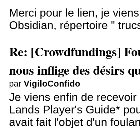
Merci pour le lien, je vie
Obsidian, répertoire " tru
Re: [Crowdfundings] Fo
nous inflige des désirs qu
par
VigiloConfido
Je viens enfin de recevoi
Lands Player's Guide* po
avait fait l'objet d'un fou