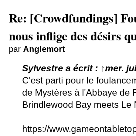
Re: [Crowdfundings] Fo
nous inflige des désirs qu
par
Anglemort
Sylvestre
a écrit :
↑
mer. ju
C'est parti pour le foulance
de Mystères à l'Abbaye de R
Brindlewood Bay meets Le 
https://www.gameontabletop