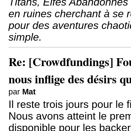
Titans, Elfes Abandonnés 
en ruines cherchant à se r
pour des aventures chaoti
simple.
Re: [Crowdfundings] Fo
nous inflige des désirs qu
par
Mat
Il reste trois jours pour l
Nous avons atteint le prem
disponible pour les backer