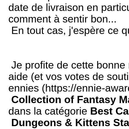
date de livraison en partic
comment à sentir bon...
En tout cas, j'espère ce q
Je profite de cette bonne n
aide (et vos votes de sou
ennies (
https://ennie-awa
Collection of Fantasy M
dans la catégorie
Best Ca
Dungeons & Kittens Sta