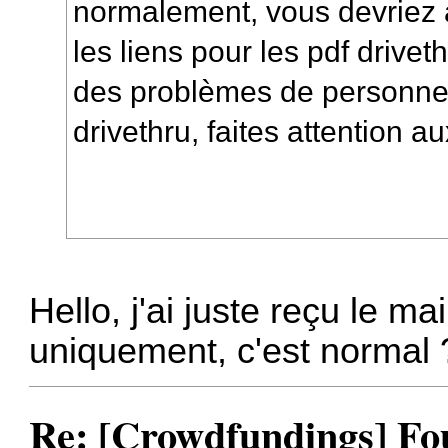
normalement, vous devriez a
les liens pour les pdf drive
des problèmes de personne 
drivethru, faites attention a
Hello, j'ai juste reçu le m
uniquement, c'est normal 
Re: [Crowdfundings] Fo