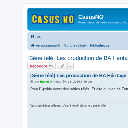
CasusNO
Forum avec de vrais morceaux de
FAQ
www.casusno.fr
Culture rôliste
Médiathèque
[Série télé] Les production de BA Hérit
Répondre
[Série télé] Les production de BA Héritage
M
par
Erwan G
»
mer. févr. 18, 2026 3:49 pm
e
s
Pour l'Upside down des séries télés. Et dire du bien de Fo
s
a
g
e
Va prophétiser ailleurs, c'est interdit dans le centre ville !