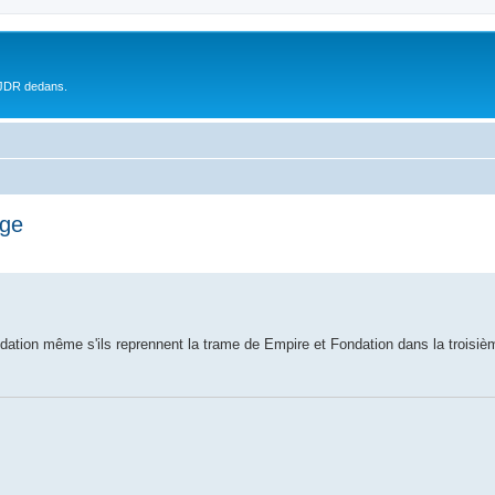
 JDR dedans.
age
ndation même s'ils reprennent la trame de Empire et Fondation dans la troisiè