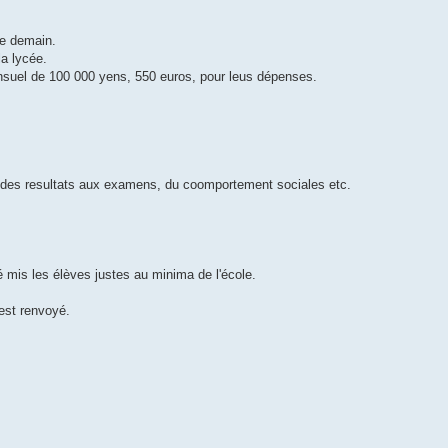
de demain.
la lycée.
ensuel de 100 000 yens, 550 euros, pour leus dépenses.
n des resultats aux examens, du coomportement sociales etc.
é mis les élèves justes au minima de l'école.
est renvoyé.