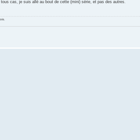
ous cas, je suis allé au bout de cette (mini) série, et pas des autres.
ois.