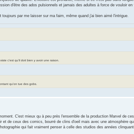
ession d'être des ados pulsionnels et jamais des adultes à force de vouloir en 
 toujours par me laisser sur ma faim, même quand j'ai bien aimé l'intrigue.
te c'est qu'il doit bien y avoir une raison.
contant qu'on tue des gobs.
t moment. C'est mieux qu à peu près l'ensemble de la production Marvel de ce
ir et de ceux des comics, bourré de clins d'oeil mais avec une atmosphère qui 
hotographie qui fait vraiment penser à celle des studios des années clinquant