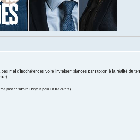
pas mal d'incohérences voire invraisemblances par rapport à la réalité du terr
oire).
ait passer l'affaire Dreyfus pour un fait divers)