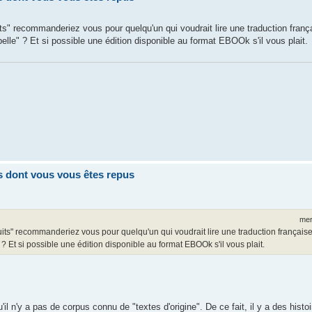
ts" recommanderiez vous pour quelqu'un qui voudrait lire une traduction franç
"belle" ? Et si possible une édition disponible au format EBOOk s'il vous plait.
res dont vous vous êtes repus
mer
uits" recommanderiez vous pour quelqu'un qui voudrait lire une traduction française,
" ? Et si possible une édition disponible au format EBOOk s'il vous plait.
'il n'y a pas de corpus connu de "textes d'origine". De ce fait, il y a des histo