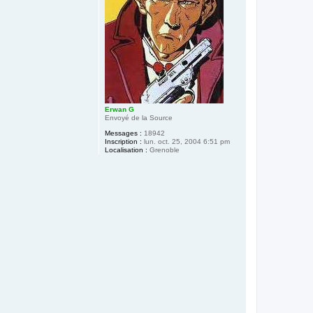
Erwan G
Envoyé de la Source
Messages :
18942
Inscription :
lun. oct. 25, 2004 6:51 pm
Localisation :
Grenoble