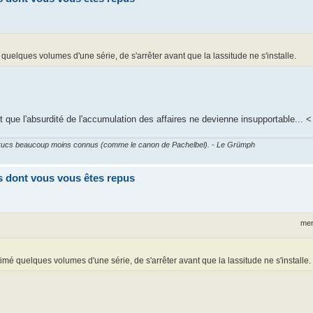
quelques volumes d'une série, de s'arrêter avant que la lassitude ne s'installe.
t que l'absurdité de l'accumulation des affaires ne devienne insupportable... <
es trucs beaucoup moins connus (comme le canon de Pachelbel). - Le Grümph
res dont vous vous êtes repus
mer
mé quelques volumes d'une série, de s'arrêter avant que la lassitude ne s'installe.