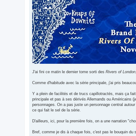
J'ai fini ce matin le dernier tome sorti des
Rivers of London
Comme d'habitude avec la série principale, j'ai pris beauco
Y a plein de facilités et de trucs capillotractés, mais ça f
principale et pas à ses dérivés Allemands ou Américains (je 
personnages. On a pas juste un personnage central autour du
ce qui fait le sel de la série.
D'ailleurs, ici, pour la première fois, on a une narration "ch
Bref, comme je dis à chaque fois, c'est pas le bouquin du s