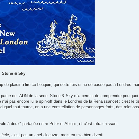
,
Stone & Sky
.
up de plaisir à lire ce bouquin, qui cette fois ci ne se passe pas à Londres ma
ait partie de l'ADN de la série. Stone & Sky m'a permis de comprendre pourquoi 
n'ai pas encore lu le spin-off dans le Londres de la Renaissance) : c'est le t
quel tout tourne, on a une constellation de personnages forts, des relations f
orale à deux" partagée entre Peter et Abigail, et c'est rafraichissant.
iècle, c'est pas un chef d'oeuvre, mais ça m'a bien diverti.