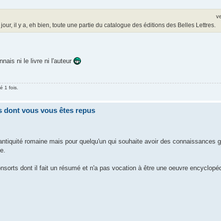
v
r, il y a, eh bien, toute une partie du catalogue des éditions des Belles Lettres.
nais ni le livre ni l'auteur
 1 fois.
res dont vous vous êtes repus
e l'antiquité romaine mais pour quelqu'un qui souhaite avoir des connaissances 
e.
 consorts dont il fait un résumé et n'a pas vocation à être une oeuvre encyclopé