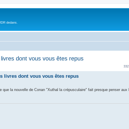
 JDR dedans.
es livres dont vous vous êtes repus
332
les livres dont vous vous êtes repus
uve que la nouvelle de Conan "Xuthal la crépusculaire" fait presque penser a