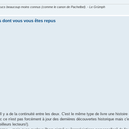
es trucs beaucoup moins connus (comme le canon de Pachelbel). - Le Grümph
res dont vous vous êtes repus
Il y a de la continuité entre les deux. C'est le même type de livre une histoire 
 ce n'est pas forcément à jour des dernières découvertes historique mais c'e
illeurs lecteurs!).