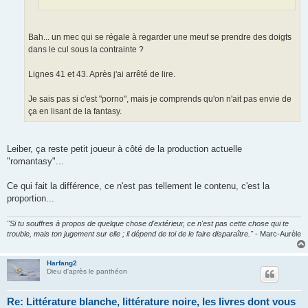
Bah... un mec qui se régale à regarder une meuf se prendre des doigts
dans le cul sous la contrainte ?
Lignes 41 et 43. Après j'ai arrêté de lire.
Je sais pas si c'est "porno", mais je comprends qu'on n'ait pas envie de
ça en lisant de la fantasy.
Leiber, ça reste petit joueur à côté de la production actuelle
"romantasy"...
Ce qui fait la différence, ce n'est pas tellement le contenu, c'est la
proportion...
"Si tu souffres à propos de quelque chose d'extérieur, ce n'est pas cette chose qui te
trouble, mais ton jugement sur elle ; il dépend de toi de le faire disparaître."
- Marc-Aurèle
Harfang2
Dieu d'après le panthéon
Re: Littérature blanche, littérature noire, les livres dont vous