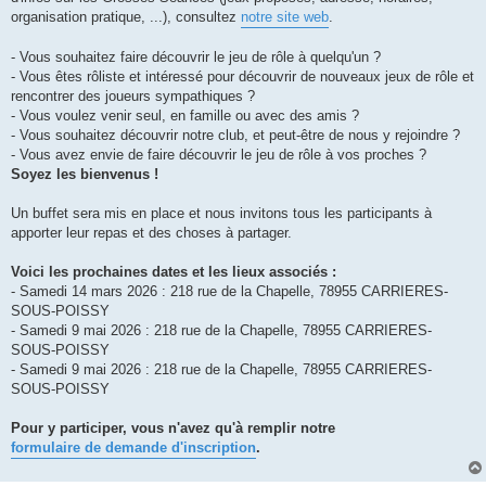
organisation pratique, ...), consultez
notre site web
.
- Vous souhaitez faire découvrir le jeu de rôle à quelqu'un ?
- Vous êtes rôliste et intéressé pour découvrir de nouveaux jeux de rôle et
rencontrer des joueurs sympathiques ?
- Vous voulez venir seul, en famille ou avec des amis ?
- Vous souhaitez découvrir notre club, et peut-être de nous y rejoindre ?
- Vous avez envie de faire découvrir le jeu de rôle à vos proches ?
Soyez les bienvenus !
Un buffet sera mis en place et nous invitons tous les participants à
apporter leur repas et des choses à partager.
Voici les prochaines dates et les lieux associés :
- Samedi 14 mars 2026 : 218 rue de la Chapelle, 78955 CARRIERES-
SOUS-POISSY
- Samedi 9 mai 2026 : 218 rue de la Chapelle, 78955 CARRIERES-
SOUS-POISSY
- Samedi 9 mai 2026 : 218 rue de la Chapelle, 78955 CARRIERES-
SOUS-POISSY
Pour y participer, vous n'avez qu'à remplir notre
formulaire de demande d'inscription
.