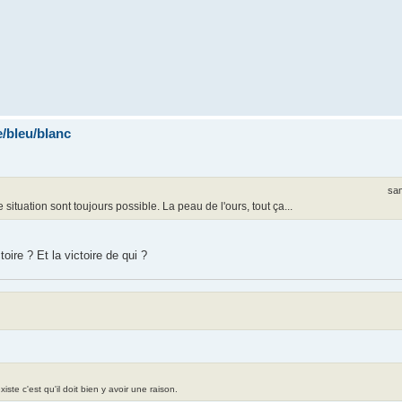
/bleu/blanc
sam
ituation sont toujours possible. La peau de l'ours, tout ça...
oire ? Et la victoire de qui ?
te c'est qu'il doit bien y avoir une raison.