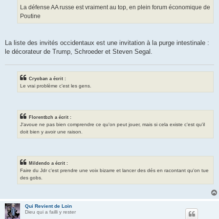
La défense AA russe est vraiment au top, en plein forum économique de
Poutine
La liste des invités occidentaux est une invitation à la purge intestinale :
le décorateur de Trump, Schroeder et Steven Segal.
Cryoban a écrit :
Le vrai problème c'est les gens.
Florentbzh a écrit :
J'avoue ne pas bien comprendre ce qu'on peut jouer, mais si cela existe c'est qu'il
doit bien y avoir une raison.
Mildendo a écrit :
Faire du Jdr c'est prendre une voix bizarre et lancer des dés en racontant qu'on tue
des gobs.
Qui Revient de Loin
Dieu qui a failli y rester