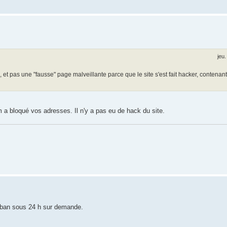
jeu
 et pas une "fausse" page malveillante parce que le site s'est fait hacker, contenant
 a bloqué vos adresses. Il n'y a pas eu de hack du site.
 le ban sous 24 h sur demande.