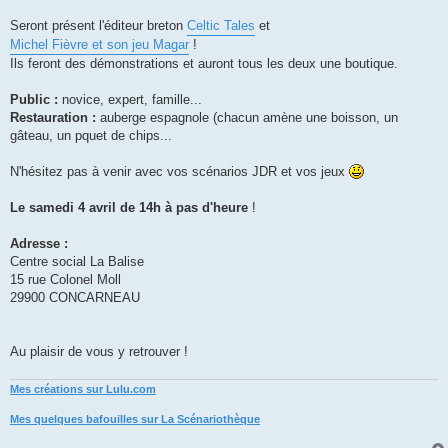
Seront présent l'éditeur breton
Celtic Tales
et
Michel Fièvre et son jeu Magar
!
Ils feront des démonstrations et auront tous les deux une boutique.
Public :
novice, expert, famille...
Restauration :
auberge espagnole (chacun amène une boisson, un
gâteau, un pquet de chips...
N'hésitez pas à venir avec vos scénarios JDR et vos jeux
Le samedi 4 avril de 14h à pas d'heure
!
Adresse :
Centre social La Balise
15 rue Colonel Moll
29900 CONCARNEAU
Au plaisir de vous y retrouver !
Mes créations sur Lulu.com
Mes quelques bafouilles sur La Scénariothèque