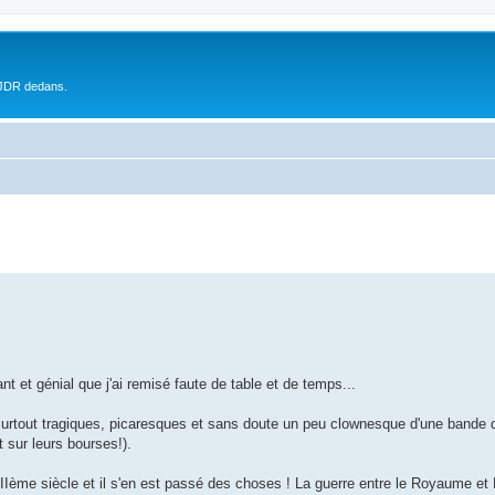
 JDR dedans.
nt et génial que j'ai remisé faute de table et de temps...
surtout tragiques, picaresques et sans doute un peu clownesque d'une bande
 sur leurs bourses!).
Ième siècle et il s'en est passé des choses ! La guerre entre le Royaume et B