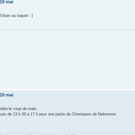
 10 mai
'étais au taquet :-)
 10 mai
endre le coup de main.
y suis de 13 h 30 à 17 h pour une partie de Chroniques de Nebomore.