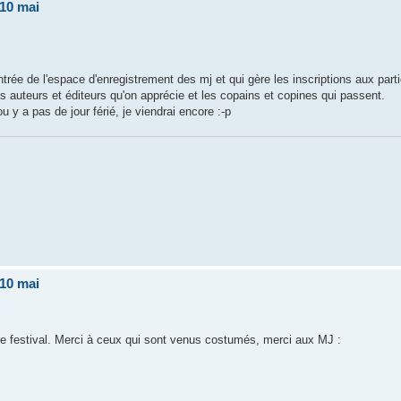
 10 mai
ntrée de l'espace d'enregistrement des mj et qui gère les inscriptions aux part
s auteurs et éditeurs qu'on apprécie et les copains et copines qui passent.
y a pas de jour férié, je viendrai encore :-p
 10 mai
 ce festival. Merci à ceux qui sont venus costumés, merci aux MJ :