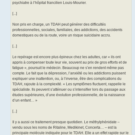
psychiatre à l’hôpital francilien Louis-Mourier.
[...]
Non pris en charge, un TDAH peut générer des difficultés
professionnelles, sociales, familiales, des addictions, des accidents
domestiques ou de la route, voire un risque suicidaire accru.
[...]
Le repérage est encore plus épineux chez les adultes, car « ils ont
appris à compenser toute leur vie, souvent au prix de gros efforts et de
fatigue », poursuit le médecin. Beaucoup ne s’en rendent même pas
compte. Le fait que la dépression, l’anxiété ou les addictions puissent
expliquer une inattention, ou, à l’inverse, être des complications du
TDAH, rajoute à la complexité. « Les symptômes fluctuent, rappelle le
spécialiste. Ils peuvent s’atténuer ou s’intensifier lors du passage aux
études supérieures, d’une évolution professionnelle, de la naissance
d’un enfant… »
[...]
Il y a aussi ce traitement presque quotidien. Le méthylphénidate –
vendu sous les noms de Ritaline, Medikinet, Concerta… – est la
principale molécule indiquée pour le TDAH. Elle a un effet rapide sur le