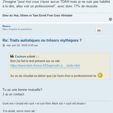
J'imagine "pour moi vous n'avez aucun TDAH mais je ne suis pas habilité
à le dire, allez voir un professionnel", avec donc 77% de réussite.
Dieu du Vrai, Ultime et Tant Envié Foie Gras Véritable
Rosco
Dieu d'après le panthéon
Re: Traits autistiques ou trésors mythiques ?
M
mar. juin 02, 2026 8:05 pm
e
s
s
Cuchurv
a écrit :
↑
a
g
Bon j'ai fait le test présent sur ce site :
e
https://www.tdah-france.fr/Diagnostic-p ... dulte.html
Au vu du résultat va falloir que j'ai l'avis d'un-e professionnel-le.
Tu as une bonne mutuelle?
J ai un contact
Gork est
« brutal mè ruzé »
et son frère Mork est
« ruzé mè brutal »
‘If in doubt, serve more ale.’