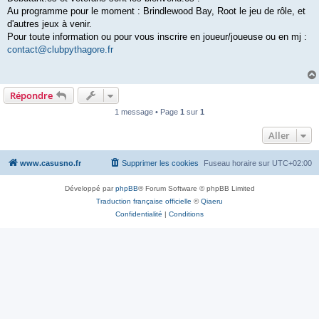
Au programme pour le moment : Brindlewood Bay, Root le jeu de rôle, et
d'autres jeux à venir.
Pour toute information ou pour vous inscrire en joueur/joueuse ou en mj :
contact@clubpythagore.fr
Répondre
1 message • Page
1
sur
1
Aller
www.casusno.fr
Supprimer les cookies
Fuseau horaire sur
UTC+02:00
Développé par
phpBB
® Forum Software © phpBB Limited
Traduction française officielle
©
Qiaeru
Confidentialité
|
Conditions