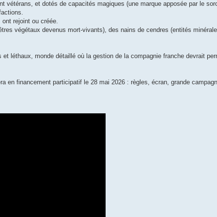
nt vétérans, et dotés de capacités magiques (une marque apposée par le sorcie
factions.
 ont rejoint ou créée.
 êtres végétaux devenus mort-vivants), des nains de cendres (entités minérale
et léthaux, monde détaillé où la gestion de la compagnie franche devrait perm
ra en financement participatif le 28 mai 2026 : règles, écran, grande campagn