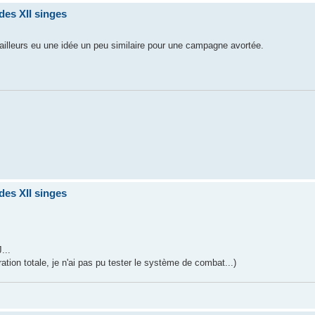
des XII singes
d'ailleurs eu une idée un peu similaire pour une campagne avortée.
des XII singes
...
ation totale, je n'ai pas pu tester le système de combat...)