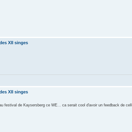
des XII singes
des XII singes
 au festival de Kaysersberg ce WE... ca serait cool d'avoir un feedback de cel