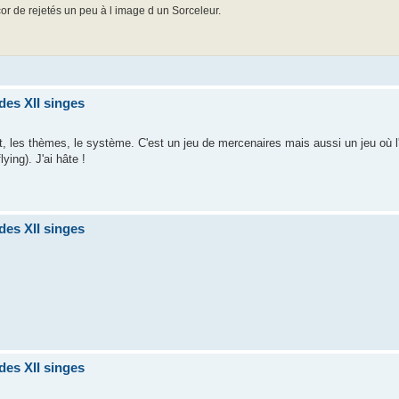
cor de rejetés un peu à l image d un Sorceleur.
des XII singes
et, les thèmes, le système. C'est un jeu de mercenaires mais aussi un jeu où l
ying). J'ai hâte !
des XII singes
des XII singes