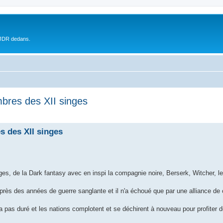
 JDR dedans.
bres des XII singes
s des XII singes
es, de la Dark fantasy avec en inspi la compagnie noire, Berserk, Witcher, le 
près des années de guerre sanglante et il n'a échoué que par une alliance de
a pas duré et les nations complotent et se déchirent à nouveau pour profiter d