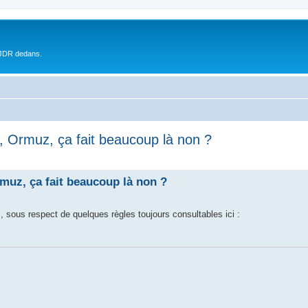
 JDR dedans.
n, Ormuz, ça fait beaucoup là non ?
rmuz, ça fait beaucoup là non ?
nis, sous respect de quelques règles toujours consultables ici :