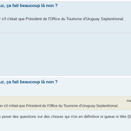
uz, ça fait beaucoup là non ?
r s'il n'était que Président de l'Office du Tourisme d'Uruguay Septentrional.
uz, ça fait beaucoup là non ?
ma
rer s'il n'était que Président de l'Office du Tourisme d'Uruguay Septentrional.
ser des questions sur des choses qui n'on en définitive ni queue ni tête (là,