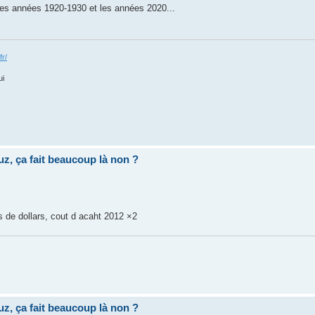
 les années 1920-1930 et les années 2020...
fr/
ui
uz, ça fait beaucoup là non ?
s de dollars, cout d acaht 2012 ×2
uz, ça fait beaucoup là non ?