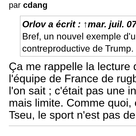
par
cdang
Orlov
a écrit :
↑
mar. juil. 
Bref, un nouvel exemple d'u
contreproductive de Trump.
Ça me rappelle la lecture 
l'équipe de France de rug
l'on sait ; c'était pas une 
mais limite. Comme quoi,
Tseu, le sport n'est pas d