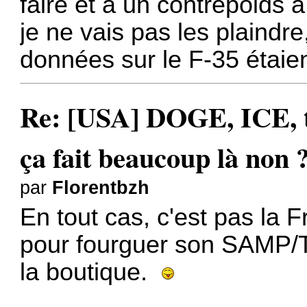
faire et a un contrepoids à
je ne vais pas les plaindr
données sur le F-35 étaie
Re: [USA] DOGE, ICE, ta
ça fait beaucoup là non 
par
Florentbzh
En tout cas, c'est pas la F
pour fourguer son SAMP/T 
la boutique.