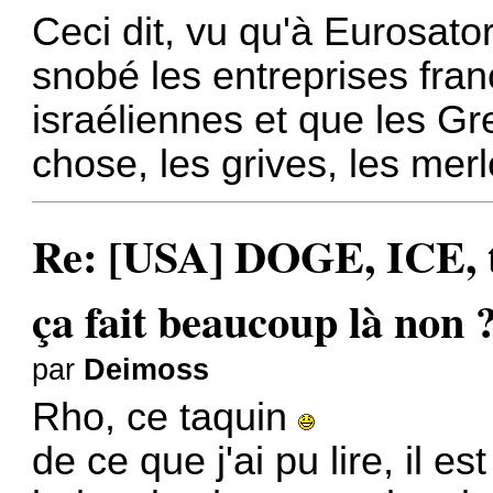
Ceci dit, vu qu'à Eurosat
snobé les entreprises fran
israéliennes et que les Gr
chose, les grives, les merl
Re: [USA] DOGE, ICE, ta
ça fait beaucoup là non 
par
Deimoss
Rho, ce taquin
de ce que j'ai pu lire, il 