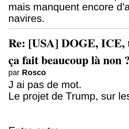
mais manquent encore d'au
navires.
Re: [USA] DOGE, ICE, ta
ça fait beaucoup là non 
par
Rosco
J ai pas de mot.
Le projet de Trump, sur les