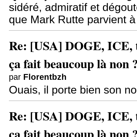
sidéré, admiratif et dégout
que Mark Rutte parvient à
Re: [USA] DOGE, ICE, ta
ça fait beaucoup là non 
par
Florentbzh
Ouais, il porte bien son n
Re: [USA] DOGE, ICE, ta
ça fait beaucoup là non 