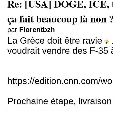
Re: [USA] DOGE, ICE, ta
ça fait beaucoup là non 
par
Florentbzh
La Grèce doit être ravie
.
voudrait vendre des F-35 
https://edition.cnn.com/wor
Prochaine étape, livraiso