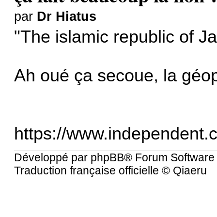
par
Dr Hiatus
"The islamic republic of J
Ah oué ça secoue, la géo
https://www.independent.c
Développé par
phpBB
® Forum Software
Traduction française officielle
©
Qiaeru