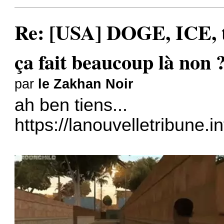
Re: [USA] DOGE, ICE, ta
ça fait beaucoup là non 
par
le Zakhan Noir
ah ben tiens...
https://lanouvelletribune.i