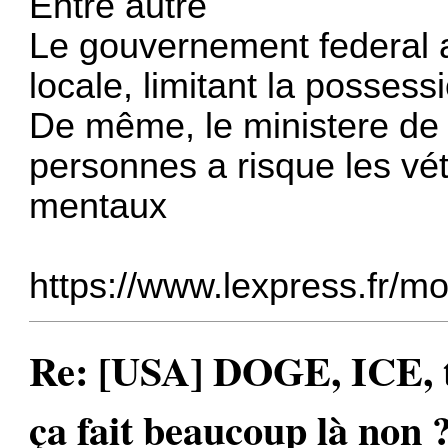
Entre autre
Le gouvernement federal a
locale, limitant la possess
De même, le ministere de l
personnes a risque les vét
mentaux
https://www.lexpress.fr/mo
Re: [USA] DOGE, ICE, ta
ça fait beaucoup là non 