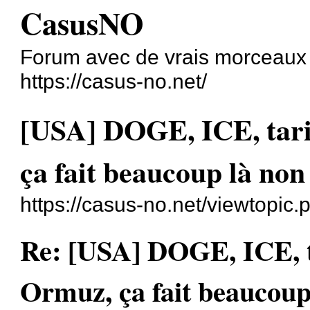
CasusNO
Forum avec de vrais morceaux
https://casus-no.net/
[USA] DOGE, ICE, tarif
ça fait beaucoup là non
https://casus-no.net/viewtopic
Re: [USA] DOGE, ICE, ta
Ormuz, ça fait beaucoup