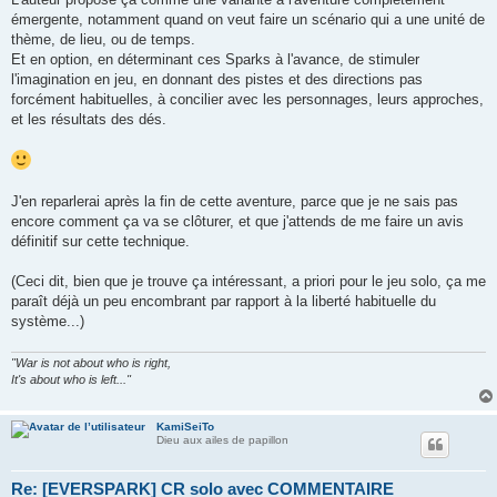
émergente, notamment quand on veut faire un scénario qui a une unité de
thème, de lieu, ou de temps.
Et en option, en déterminant ces Sparks à l'avance, de stimuler
l'imagination en jeu, en donnant des pistes et des directions pas
forcément habituelles, à concilier avec les personnages, leurs approches,
et les résultats des dés.
J'en reparlerai après la fin de cette aventure, parce que je ne sais pas
encore comment ça va se clôturer, et que j'attends de me faire un avis
définitif sur cette technique.
(Ceci dit, bien que je trouve ça intéressant, a priori pour le jeu solo, ça me
paraît déjà un peu encombrant par rapport à la liberté habituelle du
système...)
"War is not about who is right,
It's about who is left..."
KamiSeiTo
Dieu aux ailes de papillon
Re: [EVERSPARK] CR solo avec COMMENTAIRE