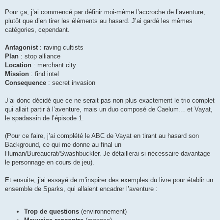
Pour ça, j’ai commencé par définir moi-même l’accroche de l’aventure,
plutôt que d’en tirer les éléments au hasard. J’ai gardé les mêmes
catégories, cependant.
Antagonist
: raving cultists
Plan
: stop alliance
Location
: merchant city
Mission
: find intel
Consequence
: secret invasion
J’ai donc décidé que ce ne serait pas non plus exactement le trio complet
qui allait partir à l’aventure, mais un duo composé de Caelum… et Vayat,
le spadassin de l’épisode 1.
(Pour ce faire, j’ai complété le ABC de Vayat en tirant au hasard son
Background, ce qui me donne au final un
Human/Bureaucrat/Swashbuckler. Je détaillerai si nécessaire davantage
le personnage en cours de jeu).
Et ensuite, j’ai essayé de m’inspirer des exemples du livre pour établir un
ensemble de Sparks, qui allaient encadrer l’aventure :
Trop de questions
(environnement)