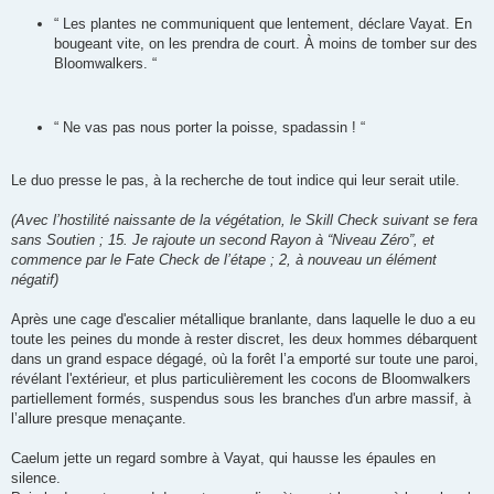
“ Les plantes ne communiquent que lentement, déclare Vayat. En
bougeant vite, on les prendra de court. À moins de tomber sur des
Bloomwalkers. “
“ Ne vas pas nous porter la poisse, spadassin ! “
Le duo presse le pas, à la recherche de tout indice qui leur serait utile.
(Avec l’hostilité naissante de la végétation, le Skill Check suivant se fera
sans Soutien ; 15. Je rajoute un second Rayon à “Niveau Zéro”, et
commence par le Fate Check de l’étape ; 2, à nouveau un élément
négatif)
Après une cage d'escalier métallique branlante, dans laquelle le duo a eu
toute les peines du monde à rester discret, les deux hommes débarquent
dans un grand espace dégagé, où la forêt l’a emporté sur toute une paroi,
révélant l'extérieur, et plus particulièrement les cocons de Bloomwalkers
partiellement formés, suspendus sous les branches d'un arbre massif, à
l’allure presque menaçante.
Caelum jette un regard sombre à Vayat, qui hausse les épaules en
silence.