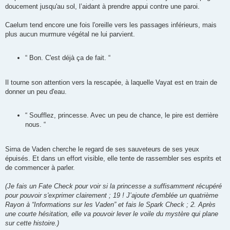
doucement jusqu'au sol, l’aidant à prendre appui contre une paroi.
Caelum tend encore une fois l'oreille vers les passages inférieurs, mais
plus aucun murmure végétal ne lui parvient.
“ Bon. C'est déjà ça de fait. “
Il tourne son attention vers la rescapée, à laquelle Vayat est en train de
donner un peu d'eau.
“ Soufflez, princesse. Avec un peu de chance, le pire est derrière
nous. “
Sirna de Vaden cherche le regard de ses sauveteurs de ses yeux
épuisés. Et dans un effort visible, elle tente de rassembler ses esprits et
de commencer à parler.
(Je fais un Fate Check pour voir si la princesse a suffisamment récupéré
pour pouvoir s'exprimer clairement ; 19 ! J’ajoute d'emblée un quatrième
Rayon à “Informations sur les Vaden” et fais le Spark Check ; 2. Après
une courte hésitation, elle va pouvoir lever le voile du mystère qui plane
sur cette histoire.)