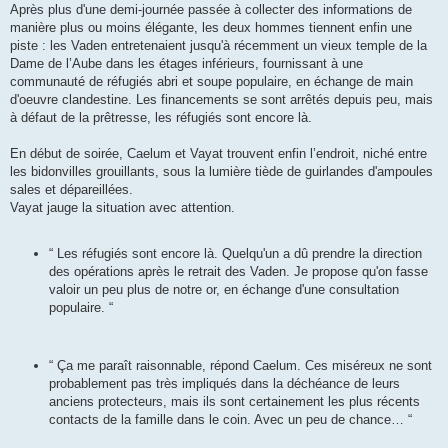
Après plus d'une demi-journée passée à collecter des informations de
manière plus ou moins élégante, les deux hommes tiennent enfin une
piste : les Vaden entretenaient jusqu'à récemment un vieux temple de la
Dame de l’Aube dans les étages inférieurs, fournissant à une
communauté de réfugiés abri et soupe populaire, en échange de main
d'oeuvre clandestine. Les financements se sont arrêtés depuis peu, mais
à défaut de la prêtresse, les réfugiés sont encore là.
En début de soirée, Caelum et Vayat trouvent enfin l’endroit, niché entre
les bidonvilles grouillants, sous la lumière tiède de guirlandes d'ampoules
sales et dépareillées.
Vayat jauge la situation avec attention.
“ Les réfugiés sont encore là. Quelqu'un a dû prendre la direction
des opérations après le retrait des Vaden. Je propose qu'on fasse
valoir un peu plus de notre or, en échange d'une consultation
populaire. “
“ Ça me paraît raisonnable, répond Caelum. Ces miséreux ne sont
probablement pas très impliqués dans la déchéance de leurs
anciens protecteurs, mais ils sont certainement les plus récents
contacts de la famille dans le coin. Avec un peu de chance… “