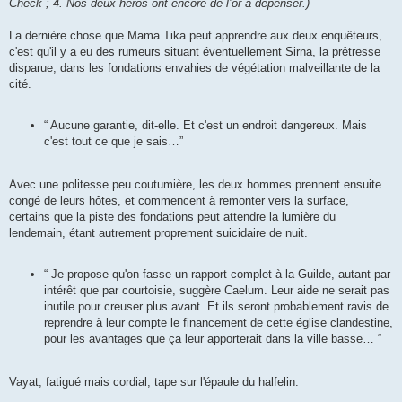
Check ; 4. Nos deux héros ont encore de l’or à dépenser.)
La dernière chose que Mama Tika peut apprendre aux deux enquêteurs,
c'est qu'il y a eu des rumeurs situant éventuellement Sirna, la prêtresse
disparue, dans les fondations envahies de végétation malveillante de la
cité.
“ Aucune garantie, dit-elle. Et c'est un endroit dangereux. Mais
c'est tout ce que je sais…”
Avec une politesse peu coutumière, les deux hommes prennent ensuite
congé de leurs hôtes, et commencent à remonter vers la surface,
certains que la piste des fondations peut attendre la lumière du
lendemain, étant autrement proprement suicidaire de nuit.
“ Je propose qu'on fasse un rapport complet à la Guilde, autant par
intérêt que par courtoisie, suggère Caelum. Leur aide ne serait pas
inutile pour creuser plus avant. Et ils seront probablement ravis de
reprendre à leur compte le financement de cette église clandestine,
pour les avantages que ça leur apporterait dans la ville basse… “
Vayat, fatigué mais cordial, tape sur l'épaule du halfelin.