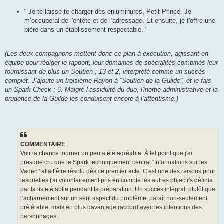
“ Je te laisse te charger des enluminures, Petit Prince. Je
m’occuperai de l'entête et de l’adressage. Et ensuite, je t'offre une
bière dans un établissement respectable. “
(Les deux compagnons mettent donc ce plan à exécution, agissant en
équipe pour rédiger le rapport, leur domaines de spécialités combinés leur
fournissant de plus un Soutien ; 13 et 2, interprété comme un succès
complet. J’ajoute un troisième Rayon à “Soutien de la Guilde”, et je fais
un Spark Check ; 6. Malgré l’assiduité du duo, l'inertie administrative et la
prudence de la Guilde les conduisent encore à l’attentisme.)
COMMENTAIRE
Voir la chance tourner un peu a été agréable. À tel point que j'ai
presque cru que le Spark techniquement central “Informations sur les
Vaden” allait être résolu dès ce premier acte. C'est une des raisons pour
lesquelles j'ai volontairement pris en compte les autres objectifs définis
par la liste établie pendant la préparation. Un succès intégral, plutôt que
l’acharnement sur un seul aspect du problème, paraît non-seulement
préférable, mais en plus davantage raccord avec les intentions des
personnages.