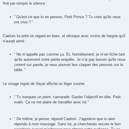
finit par rompre le silence :
“ Qu'est-ce que tu en penses, Petit Prince ? Tu crois qu'ils nous
ont crus ? “
Caelum lui jette un regard en biais, et rétorque avec moins de hargne qu'il
n’aurait aimé :
“ Ne m’appelle pas comme ça. Et, honnêtement, je m’en fiche tant
qu'ils autorisent notre petite enquête. Je n’ai pas besoin qu'ils nous
croient sur parole, je veux pouvoir leur claquer des preuves sur la
table. “
Le visage ingrat de Vayat affiche un léger sourire.
“ Tu marques un point, camarade. Garder l’objectif en tête. Petit
malin. Ça va me plaire de travailler avec toi.”
“ De même, je pense, répond Caelum. J’apprécie que tu aies
répondu à mon message. Sans toi, je chercherais encore le bon