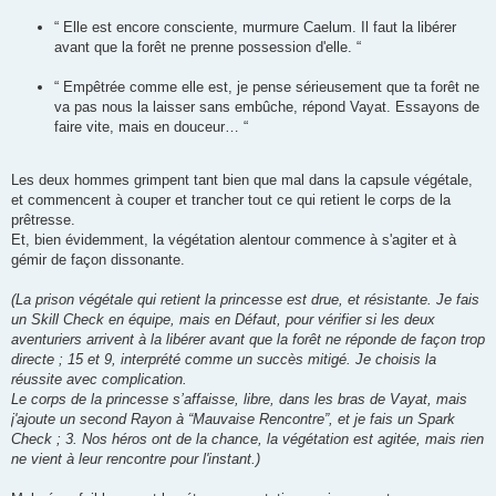
“ Elle est encore consciente, murmure Caelum. Il faut la libérer
avant que la forêt ne prenne possession d'elle. “
“ Empêtrée comme elle est, je pense sérieusement que ta forêt ne
va pas nous la laisser sans embûche, répond Vayat. Essayons de
faire vite, mais en douceur… “
Les deux hommes grimpent tant bien que mal dans la capsule végétale,
et commencent à couper et trancher tout ce qui retient le corps de la
prêtresse.
Et, bien évidemment, la végétation alentour commence à s'agiter et à
gémir de façon dissonante.
(La prison végétale qui retient la princesse est drue, et résistante. Je fais
un Skill Check en équipe, mais en Défaut, pour vérifier si les deux
aventuriers arrivent à la libérer avant que la forêt ne réponde de façon trop
directe ; 15 et 9, interprété comme un succès mitigé. Je choisis la
réussite avec complication.
Le corps de la princesse s’affaisse, libre, dans les bras de Vayat, mais
j'ajoute un second Rayon à “Mauvaise Rencontre”, et je fais un Spark
Check ; 3. Nos héros ont de la chance, la végétation est agitée, mais rien
ne vient à leur rencontre pour l'instant.)