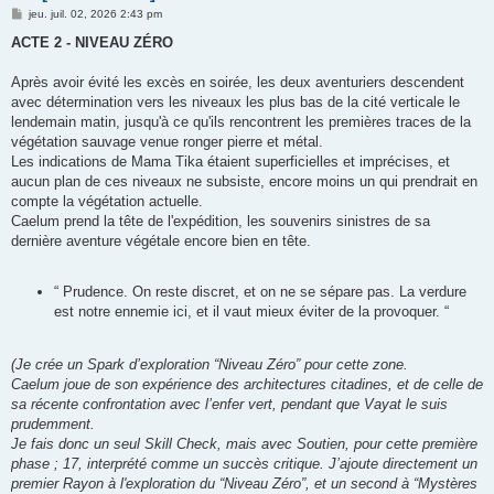
M
jeu. juil. 02, 2026 2:43 pm
e
s
ACTE 2 - NIVEAU ZÉRO
s
a
g
Après avoir évité les excès en soirée, les deux aventuriers descendent
e
avec détermination vers les niveaux les plus bas de la cité verticale le
lendemain matin, jusqu'à ce qu'ils rencontrent les premières traces de la
végétation sauvage venue ronger pierre et métal.
Les indications de Mama Tika étaient superficielles et imprécises, et
aucun plan de ces niveaux ne subsiste, encore moins un qui prendrait en
compte la végétation actuelle.
Caelum prend la tête de l'expédition, les souvenirs sinistres de sa
dernière aventure végétale encore bien en tête.
“ Prudence. On reste discret, et on ne se sépare pas. La verdure
est notre ennemie ici, et il vaut mieux éviter de la provoquer. “
(Je crée un Spark d’exploration “Niveau Zéro” pour cette zone.
Caelum joue de son expérience des architectures citadines, et de celle de
sa récente confrontation avec l’enfer vert, pendant que Vayat le suis
prudemment.
Je fais donc un seul Skill Check, mais avec Soutien, pour cette première
phase ; 17, interprété comme un succès critique. J’ajoute directement un
premier Rayon à l'exploration du “Niveau Zéro”, et un second à “Mystères