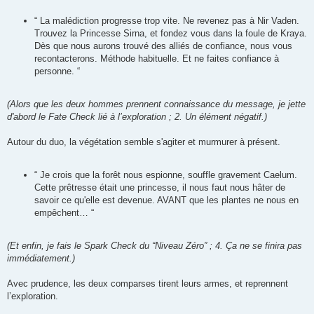
“ La malédiction progresse trop vite. Ne revenez pas à Nir Vaden.
Trouvez la Princesse Sirna, et fondez vous dans la foule de Kraya.
Dès que nous aurons trouvé des alliés de confiance, nous vous
recontacterons. Méthode habituelle. Et ne faites confiance à
personne. “
(Alors que les deux hommes prennent connaissance du message, je jette
d'abord le Fate Check lié à l’exploration ; 2. Un élément négatif.)
Autour du duo, la végétation semble s'agiter et murmurer à présent.
“ Je crois que la forêt nous espionne, souffle gravement Caelum.
Cette prêtresse était une princesse, il nous faut nous hâter de
savoir ce qu'elle est devenue. AVANT que les plantes ne nous en
empêchent… “
(Et enfin, je fais le Spark Check du “Niveau Zéro” ; 4. Ça ne se finira pas
immédiatement.)
Avec prudence, les deux comparses tirent leurs armes, et reprennent
l’exploration.