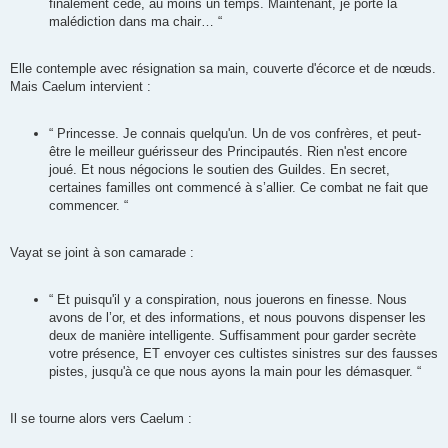
finalement cédé, au moins un temps. Maintenant, je porte la
malédiction dans ma chair… “
Elle contemple avec résignation sa main, couverte d'écorce et de nœuds.
Mais Caelum intervient :
“ Princesse. Je connais quelqu'un. Un de vos confrères, et peut-
être le meilleur guérisseur des Principautés. Rien n'est encore
joué. Et nous négocions le soutien des Guildes. En secret,
certaines familles ont commencé à s’allier. Ce combat ne fait que
commencer. “
Vayat se joint à son camarade :
“ Et puisqu'il y a conspiration, nous jouerons en finesse. Nous
avons de l’or, et des informations, et nous pouvons dispenser les
deux de manière intelligente. Suffisamment pour garder secrète
votre présence, ET envoyer ces cultistes sinistres sur des fausses
pistes, jusqu'à ce que nous ayons la main pour les démasquer. “
Il se tourne alors vers Caelum :