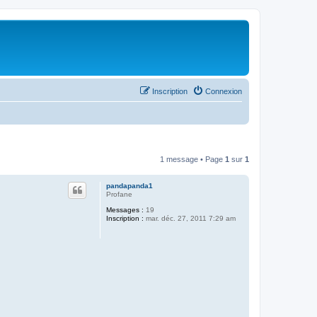
Inscription
Connexion
1 message • Page
1
sur
1
pandapanda1
Profane
Messages :
19
Inscription :
mar. déc. 27, 2011 7:29 am