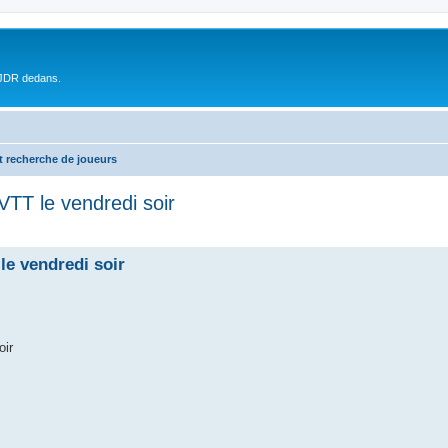
 JDR dedans.
t recherche de joueurs
VTT le vendredi soir
le vendredi soir
oir