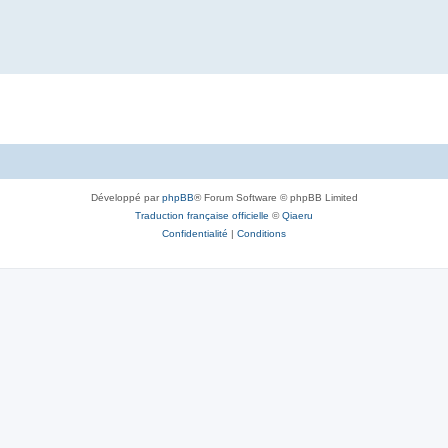
Développé par
phpBB
® Forum Software © phpBB Limited
Traduction française officielle
©
Qiaeru
Confidentialité
|
Conditions