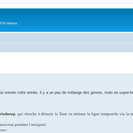
 JDR dedans.
ai menée cette année. il y a un peu de mélange des genres, mais en super-hé
rlathotep
, qui cherche à détruire la Terre en altérant la ligne temporelle via la 
à nouveau pendant l’antiquité.
oses :