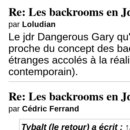
Re: Les backrooms en 
par
Loludian
Le jdr Dangerous Gary qu'
proche du concept des bac
étranges accolés à la réa
contemporain).
Re: Les backrooms en 
par
Cédric Ferrand
Tybalt (le retour)
a écrit :
↑