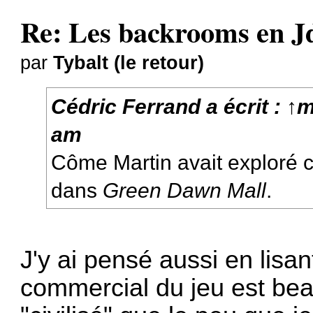
Re: Les backrooms en 
par
Tybalt (le retour)
Cédric Ferrand
a écrit :
↑
m
am
Côme Martin avait exploré 
dans
Green Dawn Mall
.
J'y ai pensé aussi en lisa
commercial du jeu est bea