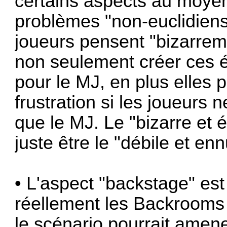
certains aspects au moye
problèmes "non-euclidiens
joueurs pensent "bizarrem
non seulement créer ces 
pour le MJ, en plus elles 
frustration si les joueurs
que le MJ. Le "bizarre et 
juste être le "débile et en
• L'aspect "backstage" est
réellement les Backrooms s
le scénario pourrait amene