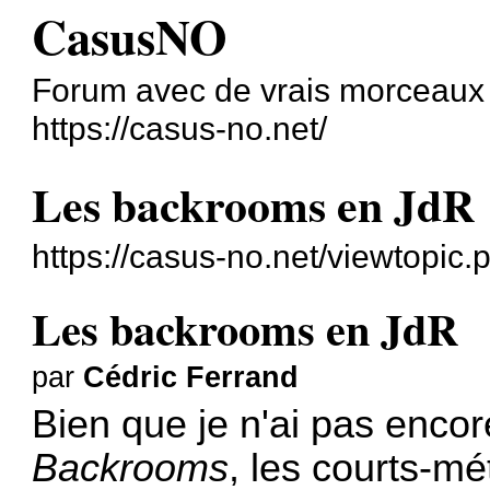
CasusNO
Forum avec de vrais morceaux
https://casus-no.net/
Les backrooms en JdR
https://casus-no.net/viewtopic
Les backrooms en JdR
par
Cédric Ferrand
Bien que je n'ai pas enco
Backrooms
, les courts-mé