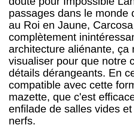
doute pour Impossible Lan
passages dans le monde dé
au Roi en Jaune, Carcosa t
complètement inintéressan
architecture aliénante, ça 
visualiser pour que notre
détails dérangeants. En ce
compatible avec cette form
mazette, que c'est efficace.
enfilade de salles vides et
nerfs.