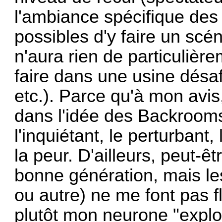
l'ambiance spécifique des 
possibles d'y faire un scén
n'aura rien de particulièr
faire dans une usine désa
etc.). Parce qu'à mon avis,
dans l'idée des Backrooms,
l'inquiétant, le perturbant,
la peur. D'ailleurs, peut-êt
bonne génération, mais l
ou autre) ne me font pas f
plutôt mon neurone "explo