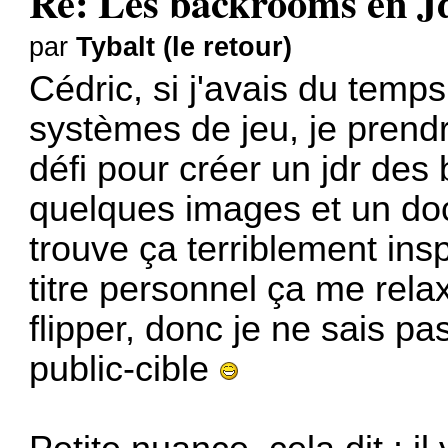
Re: Les backrooms en 
par
Tybalt (le retour)
Cédric, si j'avais du temps
systèmes de jeu, je pren
défi pour créer un jdr des
quelques images et un do
trouve ça terriblement insp
titre personnel ça me rela
flipper, donc je ne sais pa
public-cible