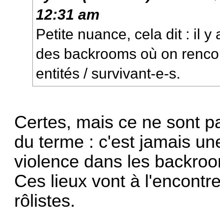
12:31 am
Petite nuance, cela dit : il 
des backrooms où on rencon
entités / survivant-e-s.
Certes, mais ce ne sont 
du terme : c'est jamais u
violence dans les backro
Ces lieux vont à l'encontr
rôlistes.