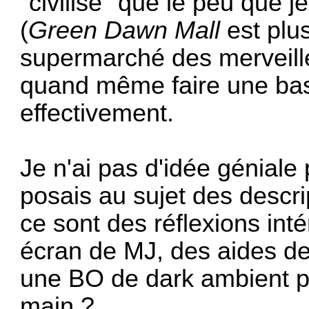
"civilisé" que le peu que
(
Green Dawn Mall
est plu
supermarché des merveille
quand même faire une bas
effectivement.
Je n'ai pas d'idée géniale
posais au sujet des descri
ce sont des réflexions int
écran de MJ, des aides de
une BO de dark ambient p
main ?