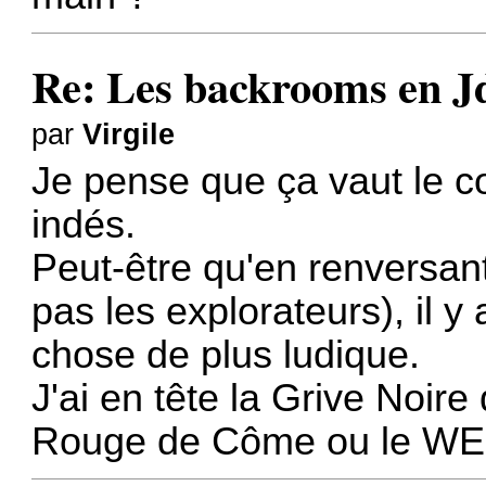
Re: Les backrooms en 
par
Virgile
Je pense que ça vaut le co
indés.
Peut-être qu'en renversant 
pas les explorateurs), il 
chose de plus ludique.
J'ai en tête la Grive Noire
Rouge de Côme ou le WEIRD