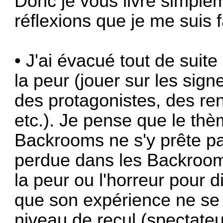
Donc je vous livre simple
réflexions que je me suis 
• J'ai évacué tout de suite 
la peur (jouer sur les sign
des protagonistes, des re
etc.). Je pense que le th
Backrooms ne s'y prête pa
perdue dans les Backroom
la peur ou l'horreur pour 
que son expérience ne se 
niveau de recul (spectate