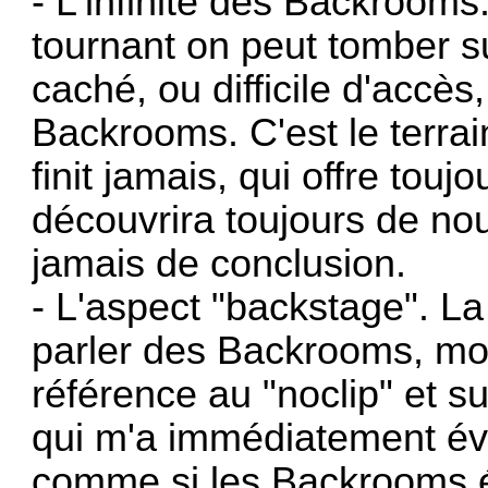
- L'infinité des Backroom
tournant on peut tomber s
caché, ou difficile d'accè
Backrooms. C'est le terrain
finit jamais, qui offre touj
découvrira toujours de no
jamais de conclusion.
- L'aspect "backstage". La
parler des Backrooms, mon 
référence au "noclip" et 
qui m'a immédiatement év
comme si les Backrooms ét