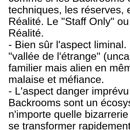
techniques, les réserves, et
Réalité. Le "Staff Only" ou
Réalité.
- Bien sûr l'aspect liminal
"vallée de l'étrange" (unca
familier mais alien en mê
malaise et méfiance.
- L'aspect danger imprévu e
Backrooms sont un écosys
n'importe quelle bizarreri
se transformer rapidemen