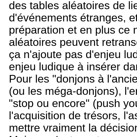
des tables aléatoires de li
d'événements étranges, etc
préparation et en plus ce n
aléatoires peuvent retransc
ça n'ajoute pas d'enjeu lud
enjeu ludique à insérer da
Pour les "donjons à l'anc
(ou les méga-donjons), l'e
"stop ou encore" (push you
l'acquisition de trésors, l'
mettre vraiment la décisio