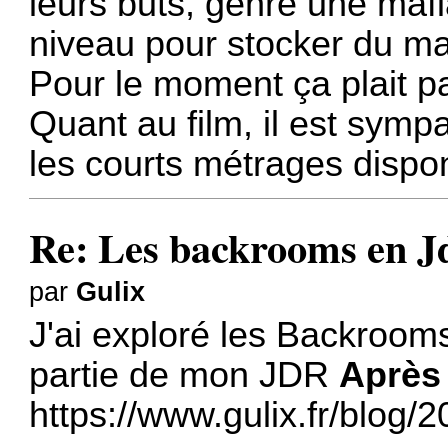
leurs buts, genre une mafi
niveau pour stocker du maté
Pour le moment ça plait p
Quant au film, il est sympa
les courts métrages dispon
Re: Les backrooms en 
par
Gulix
J'ai exploré les Backroom
partie de mon JDR
Après 
https://www.gulix.fr/blog/